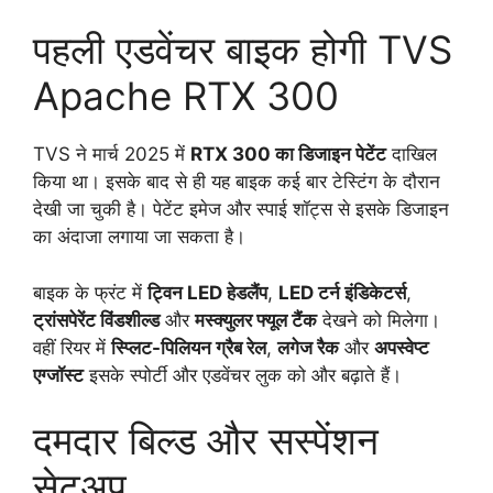
पहली एडवेंचर बाइक होगी TVS
Apache RTX 300
TVS ने मार्च 2025 में
RTX 300 का डिजाइन पेटेंट
दाखिल
किया था। इसके बाद से ही यह बाइक कई बार टेस्टिंग के दौरान
देखी जा चुकी है। पेटेंट इमेज और स्पाई शॉट्स से इसके डिजाइन
का अंदाजा लगाया जा सकता है।
बाइक के फ्रंट में
ट्विन LED हेडलैंप
,
LED टर्न इंडिकेटर्स
,
ट्रांसपेरेंट विंडशील्ड
और
मस्क्युलर फ्यूल टैंक
देखने को मिलेगा।
वहीं रियर में
स्प्लिट-पिलियन ग्रैब रेल
,
लगेज रैक
और
अपस्वेप्ट
एग्जॉस्ट
इसके स्पोर्टी और एडवेंचर लुक को और बढ़ाते हैं।
दमदार बिल्ड और सस्पेंशन
सेटअप