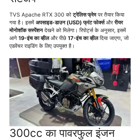
TVS Apache RTX 300 को
ट्रेलिस फ्रेम
पर तैयार किया
गया है। इसमें
अपसाइड-डाउन (USD) फ्रंट फोर्क्स
और
रीयर
मोनोशॉक सस्पेंशन
देखने को मिलेगा। रिपोर्ट्स के अनुसार, इसमें
आगे
19-इंच का व्हील
और पीछे
17-इंच का व्हील
दिया जाएगा, जो
एडवेंचर राइडिंग के लिए उपयुक्त है।
300cc का पावरफुल इंजन