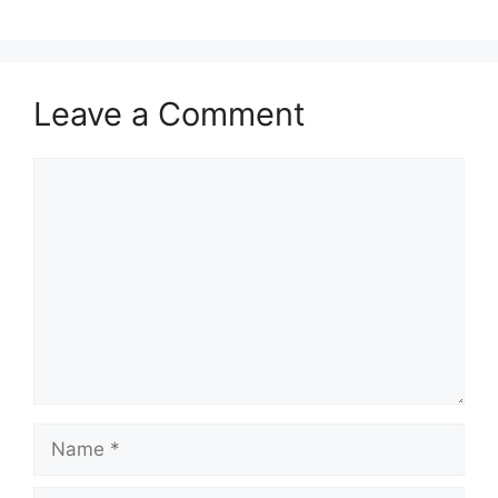
Leave a Comment
Comment
Name