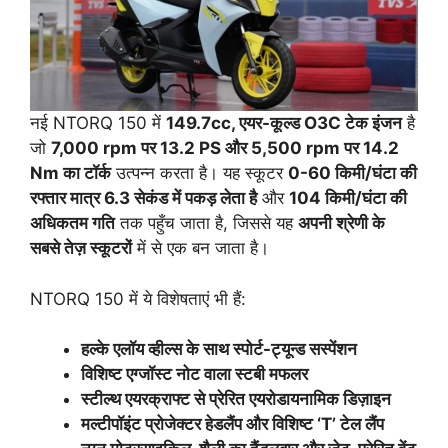
नई NTORQ 150 में
149.7cc, एयर-कूल्ड O3C टेक इंजन
है
जो
7,000 rpm पर 13.2 PS और 5,500 rpm पर 14.2
Nm का टॉर्क
उत्पन्न करता है। यह स्कूटर
0-60 किमी/घंटा की
रफ्तार मात्र 6.3 सेकंड में पकड़ लेता है
और
104 किमी/घंटा की
अधिकतम गति
तक पहुँच जाता है, जिससे यह
अपनी श्रेणी के
सबसे तेज़ स्कूटरों
में से एक बन जाता है।
NTORQ 150 में ये विशेषताएं भी हैं:
हल्के एलॉय व्हील्स के साथ स्पोर्ट-ट्यून्ड सस्पेंशन
विशिष्ट एग्जॉस्ट नोट वाला स्टबी मफलर
स्टील्थ एयरक्राफ्ट से प्रेरित एयरोडायनामिक डिज़ाइन
मल्टीपॉइंट प्रोजेक्टर हेडलैंप और विशिष्ट ‘T’ टेल लैंप