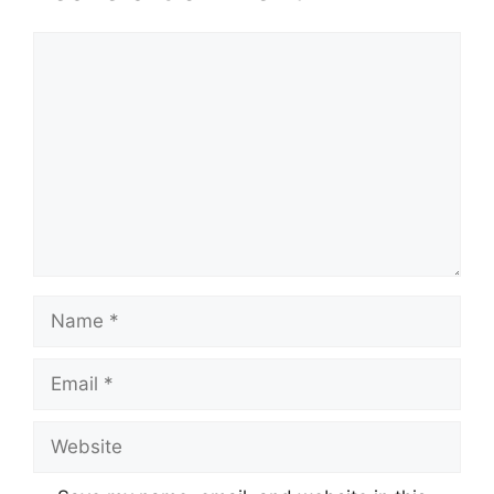
Comment
Name
Email
Website