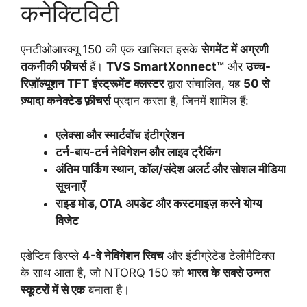
कनेक्टिविटी
एनटीओआरक्यू 150 की एक खासियत इसके
सेगमेंट में अग्रणी
तकनीकी फीचर्स
हैं।
TVS SmartXonnect™
और
उच्च-
रिज़ॉल्यूशन TFT इंस्ट्रूमेंट क्लस्टर
द्वारा संचालित, यह
50 से
ज़्यादा कनेक्टेड फ़ीचर्स
प्रदान करता है, जिनमें शामिल हैं:
एलेक्सा और स्मार्टवॉच इंटीग्रेशन
टर्न-बाय-टर्न नेविगेशन और लाइव ट्रैकिंग
अंतिम पार्किंग स्थान, कॉल/संदेश अलर्ट और सोशल मीडिया
सूचनाएँ
राइड मोड, OTA अपडेट और कस्टमाइज़ करने योग्य
विजेट
एडेप्टिव डिस्प्ले
4-वे नेविगेशन स्विच
और इंटीग्रेटेड टेलीमैटिक्स
के साथ आता है, जो NTORQ 150 को
भारत के सबसे उन्नत
स्कूटरों में से एक
बनाता है।