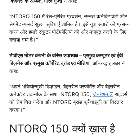
बिज़नेस के अध्यक्ष, गौरव गुप्ता
ने कहा:
“NTORQ 150 में रेस-प्रेरित प्रदर्शन, उन्नत कनेक्टिविटी और
सेगमेंट-फर्स्ट सुरक्षा सुविधाएँ शामिल हैं। इसे युवा सवारों को प्रसन्न
करने और हमारे स्कूटर पोर्टफोलियो को और मज़बूत करने के लिए
बनाया गया है।”
टीवीएस मोटर कंपनी के वरिष्ठ उपाध्यक्ष – प्रमुख कम्यूटर एवं ईवी
बिज़नेस और प्रमुख कॉर्पोरेट ब्रांड एवं मीडिया
, अनिरुद्ध हलधर ने
कहा:
“अपने भविष्योन्मुखी डिज़ाइन, बेहतरीन परफॉर्मेंस और बेहतरीन
कनेक्टेड तकनीक के साथ, NTORQ 150,
जेनरेशन Z
राइडर्स
को रोमांचित करेगा और NTORQ ब्रांड फ्रैंचाइज़ी का विस्तार
करेगा।”
NTORQ 150 क्यों ख़ास है