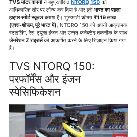
TVS मोटर कंपनी
ने बहुप्रतीक्षित
NTORQ 150
को
आधिकारिक तौर पर लॉन्च कर दिया है और इसे
भारत का पहला
हाइपर स्पोर्ट स्कूटर
बताया है। शुरुआती कीमत
₹1.19 लाख
(एक्स-शोरूम, पूरे भारत में)
, NTORQ 150 को अपनी आक्रामक
स्टाइलिंग, रेस-ट्यून्ड इंजन और उन्नत कनेक्टेड तकनीक के साथ
जेनरेशन Z राइडर्स
को आकर्षित करने के लिए डिज़ाइन किया गया
है।
TVS NTORQ 150:
परफॉर्मेंस और इंजन
स्पेसिफिकेशन