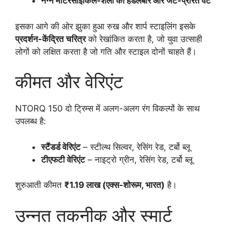
नग्न मोटरसाइकिल-शैली का हैंडलबार और जेट-प्रेरित वेंट
इसका आगे की ओर झुका हुआ रुख और शार्प स्टाइलिंग इसके
प्रदर्शन-केंद्रित चरित्र
को रेखांकित करता है, जो युवा उत्साही
लोगों को लक्षित करता है जो गति और स्टाइल दोनों चाहते हैं।
कीमत और वेरिएंट
NTORQ 150 दो ट्रिम्स में अलग-अलग रंग विकल्पों के साथ
उपलब्ध है:
स्टैंडर्ड वेरिएंट
– स्टील्थ सिल्वर, रेसिंग रेड, टर्बो ब्लू
टीएफटी वेरिएंट
– नाइट्रो ग्रीन, रेसिंग रेड, टर्बो ब्लू
शुरुआती कीमत
₹1.19 लाख (एक्स-शोरूम, भारत)
है।
उन्नत तकनीक और स्मार्ट