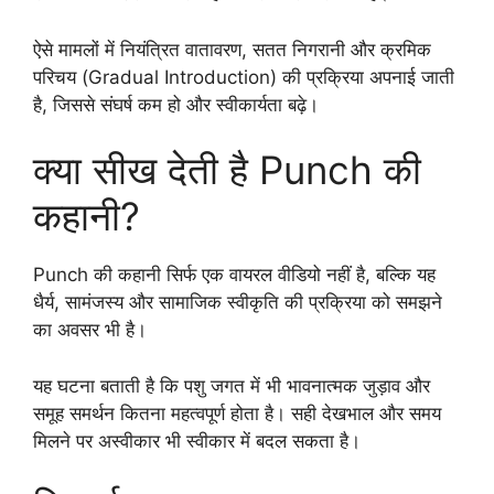
ऐसे मामलों में नियंत्रित वातावरण, सतत निगरानी और क्रमिक
परिचय (Gradual Introduction) की प्रक्रिया अपनाई जाती
है, जिससे संघर्ष कम हो और स्वीकार्यता बढ़े।
क्या सीख देती है Punch की
कहानी?
Punch की कहानी सिर्फ एक वायरल वीडियो नहीं है, बल्कि यह
धैर्य, सामंजस्य और सामाजिक स्वीकृति की प्रक्रिया को समझने
का अवसर भी है।
यह घटना बताती है कि पशु जगत में भी भावनात्मक जुड़ाव और
समूह समर्थन कितना महत्वपूर्ण होता है। सही देखभाल और समय
मिलने पर अस्वीकार भी स्वीकार में बदल सकता है।