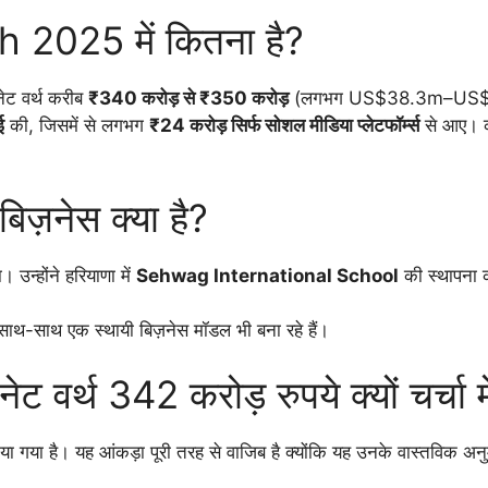
2025 में कितना है?
नेट वर्थ करीब
₹340 करोड़ से ₹350 करोड़
(लगभग US$38.3m–US$39
ई
की, जिसमें से लगभग
₹24 करोड़ सिर्फ सोशल मीडिया प्लेटफॉर्म्स
से आए। कम
़नेस क्या है?
 उन्होंने हरियाणा में
Sehwag International School
की स्थापना क
साथ-साथ एक स्थायी बिज़नेस मॉडल भी बना रहे हैं।
्थ 342 करोड़ रुपये क्यों चर्चा में
ा गया है। यह आंकड़ा पूरी तरह से वाजिब है क्योंकि यह उनके वास्तविक अन