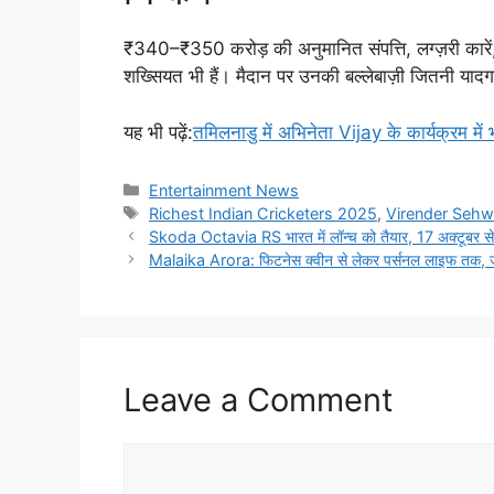
₹340–₹350 करोड़ की अनुमानित संपत्ति, लग्ज़री कारें,
शख्सियत भी हैं। मैदान पर उनकी बल्लेबाज़ी जितनी या
यह भी पढ़ें:
तमिलनाडु में अभिनेता Vijay के कार्यक्रम म
Categories
Entertainment News
Tags
Richest Indian Cricketers 2025
,
Virender Sehw
Skoda Octavia RS भारत में लॉन्च को तैयार, 17 अक्टूबर से 
Malaika Arora: फिटनेस क्वीन से लेकर पर्सनल लाइफ तक, ज
Leave a Comment
Comment