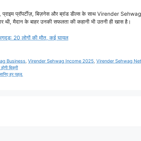
 प्राइम प्रॉपर्टीज़, बिज़नेस और ब्रांड डील्स के साथ Virender Sehwag स
दगार थी, मैदान के बाहर उनकी सफलता की कहानी भी उतनी ही खास है।
ें भगदड़: 20 लोगों की मौत, कई घायल
ag Business
,
Virender Sehwag Income 2025
,
Virender Sehwag Ne
होगी बिक्री
ानिए हर पहलू