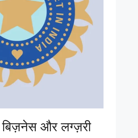
िज़नेस और लग्ज़री