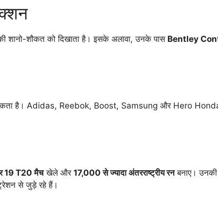
क्शन
उनकी शानो-शौकत को दिखाता है। इसके अलावा, उनके पास
Bentley Cont
चमकता है। Adidas, Reebok, Boost, Samsung और Hero Honda जैसे बड़े
और 19 T20 मैच
खेले और
17,000 से ज्यादा अंतरराष्ट्रीय रन
बनाए। उनकी व
ेशन से जुड़े रहे हैं।