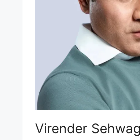
Virender Sehwag की 