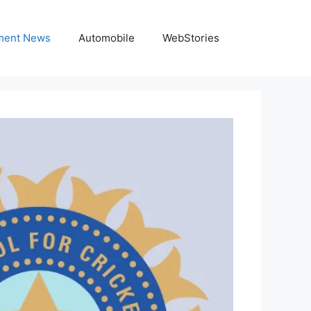
nment News
Automobile
WebStories