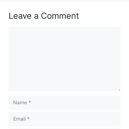
Leave a Comment
Comment
Name
Email