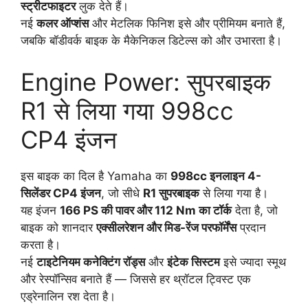
स्ट्रीटफाइटर
लुक देते हैं।
नई
कलर ऑप्शंस
और मेटलिक फिनिश इसे और प्रीमियम बनाते हैं,
जबकि बॉडीवर्क बाइक के मैकेनिकल डिटेल्स को और उभारता है।
Engine Power: सुपरबाइक
R1 से लिया गया 998cc
CP4 इंजन
इस बाइक का दिल है Yamaha का
998cc इनलाइन 4-
सिलेंडर CP4 इंजन
, जो सीधे
R1 सुपरबाइक
से लिया गया है।
यह इंजन
166 PS की पावर और 112 Nm का टॉर्क
देता है, जो
बाइक को शानदार
एक्सीलरेशन और मिड-रेंज परफॉर्मेंस
प्रदान
करता है।
नई
टाइटेनियम कनेक्टिंग रॉड्स
और
इंटेक सिस्टम
इसे ज्यादा स्मूथ
और रेस्पॉन्सिव बनाते हैं — जिससे हर थ्रॉटल ट्विस्ट एक
एड्रेनालिन रश देता है।