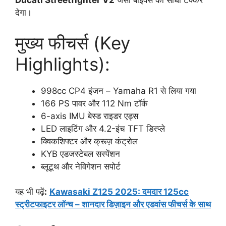
Ducati Streetfighter V2
जैसी बाइक्स को सीधी टक्कर
देगा।
मुख्य फीचर्स (Key
Highlights):
998cc CP4 इंजन – Yamaha R1 से लिया गया
166 PS पावर और 112 Nm टॉर्क
6-axis IMU बेस्ड राइडर एड्स
LED लाइटिंग और 4.2-इंच TFT डिस्प्ले
क्विकशिफ्टर और क्रूज़ कंट्रोल
KYB एडजस्टेबल सस्पेंशन
ब्लूटूथ और नेविगेशन सपोर्ट
यह भी पढ़ें
:
Kawasaki Z125 2025: दमदार 125cc
स्ट्रीटफाइटर लॉन्च – शानदार डिज़ाइन और एडवांस फीचर्स के साथ