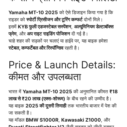
Yamaha MT-10 2025
को ऐसे डिजाइन किया गया है कि
राइडर को
स्पोर्टी प्रिसीजन और टूरिंग कम्फर्ट
दोनों मिले।
इसमें
KYB फुली एडजस्टेबल सस्पेंशन
,
अल्यूमिनियम डेल्टाबॉक्स
फ्रेम
, और
अप राइट राइडिंग पोजिशन
दी गई है।
चाहे शहर की सड़कों पर चलाएं या हाईवे पर, यह बाइक हमेशा
स्टेबल, कम्फर्टेबल और रिस्पॉन्सिव
रहती है।
Price & Launch Details:
कीमत और उपलब्धता
भारत में
Yamaha MT-10 2025
की अनुमानित कीमत
₹18
लाख से ₹20 लाख (एक्स-शोरूम)
के बीच रहने की उम्मीद है।
यह बाइक
2025 की दूसरी तिमाही
तक भारतीय बाजार में पेश की
जा सकती है।
यह मॉडल
BMW S1000R
,
Kawasaki Z1000
, और