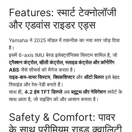
Features: स्मार्ट टेक्नोलॉजी
और एडवांस राइडर एड्स
Yamaha ने 2025 मॉडल में तकनीक का नया स्तर जोड़ दिया
है।
इसमें 6-axis IMU बेस्ड इलेक्ट्रॉनिक्स सिस्टम शामिल है, जो
ट्रैक्शन कंट्रोल, व्हीली कंट्रोल, स्लाइड कंट्रोल और कॉर्नरिंग
ABS
जैसे फीचर्स को मैनेज करता है।
राइड-बाय-वायर सिस्टम
,
क्विकशिफ्टर
और
ऑटो ब्लिपर
इसे बेहद
रिफाइंड और रेस-रेडी बनाते हैं।
साथ ही,
4.2 इंच TFT डिस्प्ले
अब
ब्लूटूथ और नेविगेशन
सपोर्ट के
साथ आता है, जो राइडिंग को और आसान बनाता है।
Safety & Comfort: पावर
के साथ प्रीमियम राइड क्वालिटी