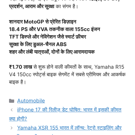
प्रदर्शन, आराम और सुरक्षा
का संगम है।
शानदार MotoGP से प्रेरित डिज़ाइन
18.4 PS और VVA तकनीक वाला 155cc इंजन
TFT डिस्प्ले और नेविगेशन जैसे स्मार्ट फ़ीचर
सुरक्षा के लिए डुअल-चैनल ABS
शहर और लंबी यात्राओं, दोनों के लिए आरामदायक
₹1.70 लाख
से शुरू होने वाली कीमतों के साथ, Yamaha R15
V4 150cc स्पोर्ट्स बाइक सेगमेंट में सबसे प्रीमियम और आकर्षक
बाइक है।
Categories
Automobile
iPhone 17 की रिलीज़ डेट घोषित: भारत में इसकी कीमत
क्या होगी?
Yamaha XSR 155 भारत में लॉन्च: रेट्रो स्टाइलिंग और