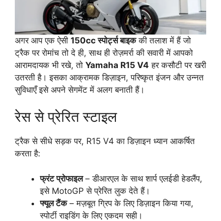
अगर आप एक ऐसी
150cc स्पोर्ट्स बाइक
की तलाश में हैं जो
ट्रैक पर रोमांच तो दे ही, साथ ही रोज़मर्रा की सवारी में आपको
आरामदायक भी रखे, तो
Yamaha R15 V4
हर कसौटी पर खरी
उतरती है। इसका आक्रामक डिज़ाइन, परिष्कृत इंजन और उन्नत
सुविधाएँ इसे अपने सेगमेंट में अलग बनाती हैं।
रेस से प्रेरित स्टाइल
ट्रैक से सीधे सड़क पर, R15 V4 का डिज़ाइन ध्यान आकर्षित
करता है:
फ्रंट प्रोफाइल
– डीआरएल के साथ शार्प एलईडी हेडलैंप,
इसे MotoGP से प्रेरित लुक देते हैं।
फ्यूल टैंक
– मज़बूत ग्रिप के लिए डिज़ाइन किया गया,
स्पोर्टी राइडिंग के लिए एकदम सही।