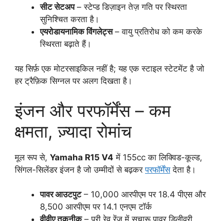
सीट सेटअप
– स्टेप्ड डिज़ाइन तेज़ गति पर स्थिरता
सुनिश्चित करता है।
एयरोडायनामिक विंगलेट्स
– वायु प्रतिरोध को कम करके
स्थिरता बढ़ाते हैं।
यह सिर्फ़ एक मोटरसाइकिल नहीं है; यह एक स्टाइल स्टेटमेंट है जो
हर ट्रैफ़िक सिग्नल पर अलग दिखता है।
इंजन और परफॉर्मेंस – कम
क्षमता, ज़्यादा रोमांच
मूल रूप से,
Yamaha R15 V4
में 155cc का लिक्विड-कूल्ड,
सिंगल-सिलेंडर इंजन है जो उम्मीदों से बढ़कर
परफॉर्मेंस
देता है।
पावर आउटपुट
– 10,000 आरपीएम पर 18.4 पीएस और
8,500 आरपीएम पर 14.1 एनएम टॉर्क
वीवीए तकनीक
– पूरी रेव रेंज में सुचारू पावर डिलीवरी