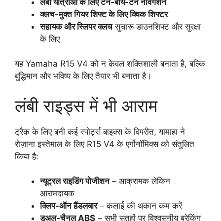
लंबी यात्राओं के लिए टर्न-बाय-टर्न नेविगेशन
क्लच-मुक्त गियर शिफ्ट के लिए क्विक शिफ्टर
सहायक और स्लिपर क्लच
सुचारू डाउनशिफ्ट और सुरक्षा
के लिए
यह Yamaha R15 V4 को न केवल शक्तिशाली बनाता है, बल्कि
बुद्धिमान और भविष्य के लिए तैयार भी बनाता है।
लंबी राइड्स में भी आराम
ट्रैक के लिए बनी कई स्पोर्ट्स बाइक्स के विपरीत, यामाहा ने
रोज़ाना इस्तेमाल के लिए R15 V4 के एर्गोनॉमिक्स को संतुलित
किया है:
न्यूट्रल राइडिंग पोजीशन
– आक्रामक लेकिन
आरामदायक
क्लिप-ऑन हैंडलबार
– कलाई की थकान कम करें
डुअल-चैनल ABS
– सभी सतहों पर विश्वसनीय ब्रेकिंग