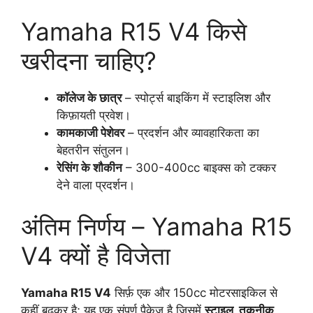
Yamaha R15 V4 किसे
खरीदना चाहिए?
कॉलेज के छात्र
– स्पोर्ट्स बाइकिंग में स्टाइलिश और
किफ़ायती प्रवेश।
कामकाजी पेशेवर
– प्रदर्शन और व्यावहारिकता का
बेहतरीन संतुलन।
रेसिंग के शौकीन
– 300-400cc बाइक्स को टक्कर
देने वाला प्रदर्शन।
अंतिम निर्णय – Yamaha R15
V4 क्यों है विजेता
Yamaha R15 V4
सिर्फ़ एक और 150cc मोटरसाइकिल से
कहीं बढ़कर है; यह एक संपूर्ण पैकेज है जिसमें
स्टाइल, तकनीक,