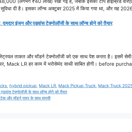
00 (लगभग ₹40 लाख) रखी गई है, जबकि इसका टॉप हाइब्रिड वेरिएंट
ुविधा दी है। इसका लॉन्च अक्टूबर 2025 में किया गया था, और यह 2026 क
र इंजन और एडवांस टेक्नोलॉजी के साथ लॉन्च होने को तैयार
ियल ताकत और मॉडर्न टेक्नोलॉजी को एक साथ पेश करता है। इसमें सेमी-
 एडवेंचर, Mack LR हर काम में भरोसेमंद साथी साबित होगी। before purch
ucks
,
hybrid pickup
,
Mack LR
,
Mack Pickup Truck
,
Mack Truck 202
ंस टेक्नोलॉजी के साथ लॉन्च होने को तैयार
क और मॉडर्न पावर के साथ वापसी