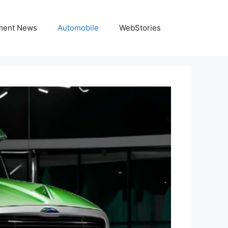
nment News
Automobile
WebStories