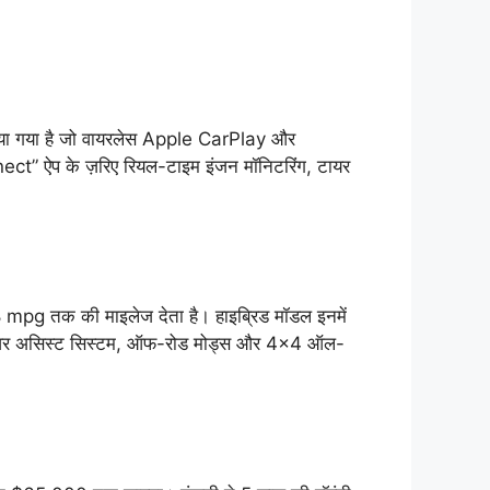
िया गया है जो वायरलेस Apple CarPlay और
t” ऐप के ज़रिए रियल-टाइम इंजन मॉनिटरिंग, टायर
8 mpg तक की माइलेज देता है। हाइब्रिड मॉडल इनमें
स ड्राइवर असिस्ट सिस्टम, ऑफ-रोड मोड्स और 4×4 ऑल-