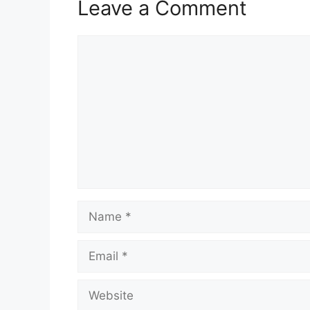
Leave a Comment
Comment
Name
Email
Website