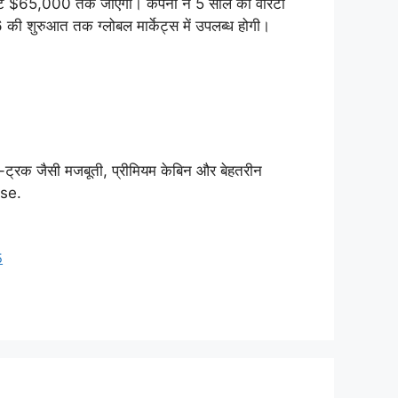
 $65,000 तक जाएगा। कंपनी ने 5 साल की वॉरंटी
ी शुरुआत तक ग्लोबल मार्केट्स में उपलब्ध होगी।
ट्रक जैसी मजबूती, प्रीमियम केबिन और बेहतरीन
ase.
5