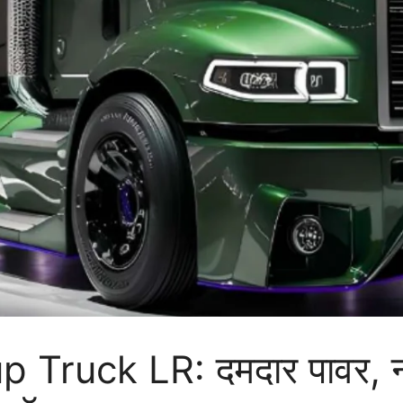
ruck LR: दमदार पावर, नया