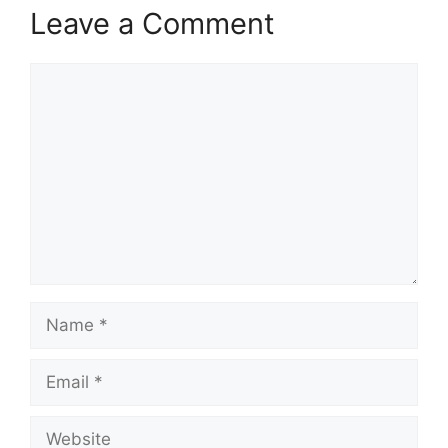
Leave a Comment
Comment
Name
Email
Website