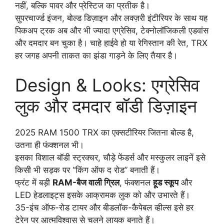
नहीं, बल्कि पावर और प्रेस्टिज का प्रतीक है।
सुपरचार्ज्ड इंजन, बोल्ड डिज़ाइन और लक्ज़री इंटीरियर के साथ यह
पिकअप ट्रक अब और भी ज्यादा एग्रेसिव, टेक्नोलॉजिकली एडवांस
और दमदार बन चुका है। चाहे हाईवे हो या रेगिस्तान की रेत, TRX
हर जगह अपनी ताकत का झंडा गाड़ने के लिए तैयार है।
Design & Looks: एग्रेसिव
लुक और दमदार बॉडी डिज़ाइन
2025 RAM 1500 TRX का एक्सटीरियर जितना बोल्ड है,
उतना ही फंक्शनल भी।
इसका विशाल बॉडी स्ट्रक्चर, चौड़े फेंडर्स और मस्कुलर लाइनें इसे
किसी भी सड़क पर “किंग ऑफ द रोड” बनाती हैं।
फ्रंट में बड़ी
RAM-बैज वाली ग्रिल
, फंक्शनल
हूड स्कूप
और
LED हेडलाइट्स इसके आक्रामक लुक को और उभारते हैं।
35-इंच ऑफ-रोड टायर और बीडलॉक-कैपेबल व्हील्स इसे हर
टेरेन पर आत्मविश्वास से चलने लायक बनाते हैं।