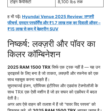
टोइंग कैपेसिटी
8,100 lbs तक
ह भी पढ़ें
:
Hyundai Venue 2025 Review: लग्जरी
फीचर्स, दमदार परफॉर्मेंस और ₹1.7 लाख तक का दिवाली ऑफर –
₹15 लाख से कम में बेहतरीन SUV
निष्कर्ष: लक्ज़री और पॉवर का
किलर कॉम्बिनेशन
2025 RAM 1500 TRX
सिर्फ एक ट्रक नहीं है — यह उन
ड्राइवर्स के लिए बना है जो ताकत, लक्ज़री और रफनेस को एक
साथ महसूस करना चाहते हैं।
सुपरचार्ज्ड इंजन, प्रीमियम इंटीरियर और एडवांस टेक्नोलॉजी के
साथ TRX एक ऐसी मशीन है जो हर सफर को एडवेंचर में बदल
देती है।
अगर आप ऐसे वाहन की तलाश में हैं जो “पावर विद परपस” को
डिफाइन करे, तो
2025 RAM 1500 TRX
आपका जवाब है।