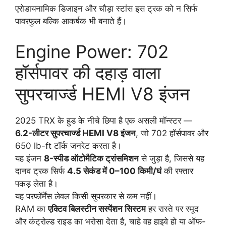
एरोडायनामिक डिजाइन और चौड़ा स्टांस इस ट्रक को न सिर्फ
पावरफुल बल्कि आकर्षक भी बनाते हैं।
Engine Power: 702
हॉर्सपावर की दहाड़ वाला
सुपरचार्ज्ड HEMI V8 इंजन
2025 TRX के हुड के नीचे छिपा है एक असली मॉन्स्टर —
6.2-लीटर सुपरचार्ज्ड HEMI V8 इंजन
, जो 702 हॉर्सपावर और
650 lb-ft टॉर्क जनरेट करता है।
यह इंजन
8-स्पीड ऑटोमैटिक ट्रांसमिशन
से जुड़ा है, जिससे यह
दानव ट्रक सिर्फ
4.5 सेकंड में 0–100 किमी/घं
की रफ्तार
पकड़ लेता है।
यह परफॉर्मेंस लेवल किसी सुपरकार से कम नहीं।
RAM का
एक्टिव बिलस्टीन सस्पेंशन सिस्टम
हर रास्ते पर स्मूद
और कंट्रोल्ड राइड का भरोसा देता है, चाहे वह हाइवे हो या ऑफ-