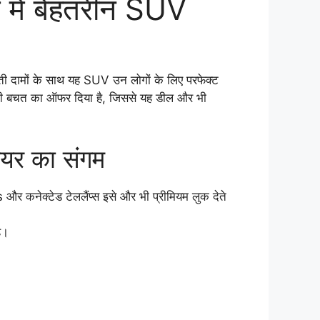
में बेहतरीन SUV
ी दामों के साथ यह SUV उन लोगों के लिए परफेक्ट
क की बचत का ऑफर दिया है, जिससे यह डील और भी
ियर का संगम
र कनेक्टेड टेललैंप्स इसे और भी प्रीमियम लुक देते
ै।