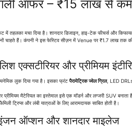
ाली ऑफर – ₹15 लाख से कम 
ट में तहलका मचा दिया है। शानदार डिजाइन, हाइ-टेक फीचर्स और किफायत
 दोनों चाहते हैं। कंपनी ने इस फेस्टिव सीज़न में Venue पर ₹1.7 लाख त
श एक्सटीरियर और प्रीमियम इंटीर
ेमिक लुक दिया गया है। इसका फ्रंट
पैरामेट्रिक ज्वेल ग्रिल
, LED DRLs औ
 और प्रीमियम मैटेरियल का इस्तेमाल इसे एक मॉडर्न और लग्जरी SUV बनाता ह
ैमिली ट्रिप्स और लंबी यात्राओं के लिए आरामदायक साबित होती है।
ंजन ऑप्शन और शानदार माइलेज