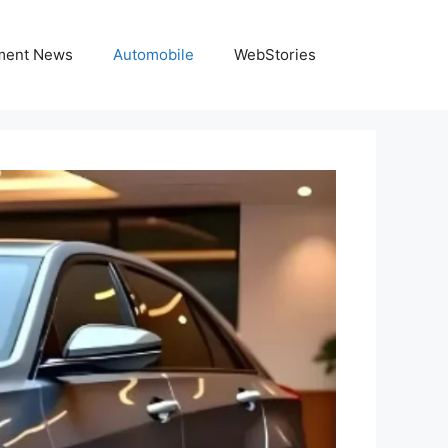
nment News
Automobile
WebStories