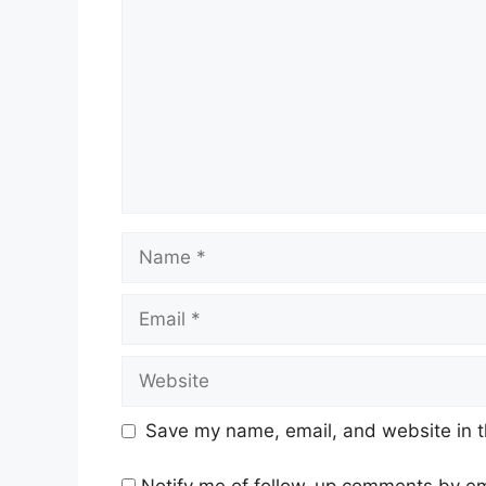
Name
Email
Website
Save my name, email, and website in t
Notify me of follow-up comments by em