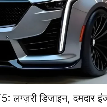
 लग्ज़री डिजाइन, दमदार इं