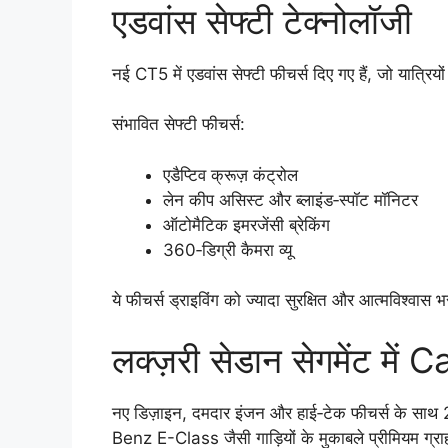
एडवांस सेफ्टी टेक्नोलॉजी
नई CT5 में एडवांस सेफ्टी फीचर्स दिए गए हैं, जो यात्रियों
संभावित सेफ्टी फीचर्स:
एडैप्टिव क्रूज़ कंट्रोल
लेन कीप असिस्ट और ब्लाइंड‑स्पॉट मॉनिटर
ऑटोमैटिक इमरजेंसी ब्रेकिंग
360‑डिग्री कैमरा व्यू
ये फीचर्स ड्राइविंग को ज्यादा सुरक्षित और आत्मविश्वास भर
लक्ज़री सेडान सेगमेंट मे
नए डिज़ाइन, दमदार इंजन और हाई‑टेक फीचर्स के स
Benz E-Class जैसी गाड़ियों के मुकाबले प्रीमियम ग्र