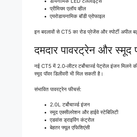
डायनामिक LED टेललाइट्स
प्रीमियम एलॉय व्हील
एयरोडायनामिक बॉडी प्रोफाइल
इन बदलावों से CT5 का रोड प्रेजेंस और स्पोर्टी अपील बढ
दमदार पावरट्रेन और स्मूद पर
नई CT5 में 2.0‑लीटर टर्बोचार्ज्ड पेट्रोल इंजन मिलने
स्मूद पॉवर डिलीवरी भी मिल सकती है।
संभावित पावरट्रेन फीचर्स:
2.0L टर्बोचार्ज्ड इंजन
स्मूद एक्सीलरेशन और हाईवे स्टेबिलिटी
एडवांस ड्राइविंग कंट्रोल
बेहतर फ्यूल एफिशिएंसी