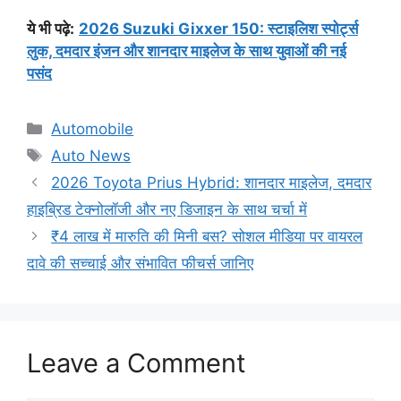
ये भी पढ़े:
2026 Suzuki Gixxer 150: स्टाइलिश स्पोर्ट्स
लुक, दमदार इंजन और शानदार माइलेज के साथ युवाओं की नई
पसंद
Categories
Automobile
Tags
Auto News
2026 Toyota Prius Hybrid: शानदार माइलेज, दमदार
हाइब्रिड टेक्नोलॉजी और नए डिजाइन के साथ चर्चा में
₹4 लाख में मारुति की मिनी बस? सोशल मीडिया पर वायरल
दावे की सच्चाई और संभावित फीचर्स जानिए
Leave a Comment