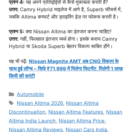
प्रश्न 4:
यह अपने प्रतिद्वंद्वियों से कैसे मुकाबला करती है?
उत्तर:
Camry Hybrid माइलेज में आगे है, Superb फीचर्स में,
जबकि Altima कम्फर्ट और ड्राइविंग ईज़ पर फोकस करती है।
प्रश्न 5:
क्या Nissan Altima का इंतजार करना चाहिए?
उत्तर:
नहीं, फिलहाल इंतजार व्यर्थ होगा। इसके बजाय Camry
Hybrid या Skoda Superb बेहतर विकल्प साबित होंगे।
यह भी पढ़ें:
Nissan Magnite AMT अब CNG विकल्प के
साथ हुई लॉन्च – सिर्फ ₹71,999 में मिलेगा फिटमेंट, मिलेगी 1 लाख
किमी की वारंटी
Categories
Automobile
Tags
Nissan Altima 2026
,
Nissan Altima
Discontinuation
,
Nissan Altima Features
,
Nissan
Altima India Launch
,
Nissan Altima Price
,
Nissan Altima Reviews
,
Nissan Cars India
,