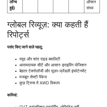
लॉन्च
ऑप्शन
हुई)
संभव
ग्लोबल रिव्यूज़: क्या कहती हैं
रिपोर्ट्स
पसंद किए जाने वाले पहलू:
स्मूद और शांत राइड क्वालिटी
आरामदायक सीटें और आसान ड्राइविंग पोजिशन
बेहतर टेक्नोलॉजी और यूज़र-फ्रेंडली इंफोटेनमेंट
मजबूत सेफ्टी पैकेज
कुछ ट्रिम्स में AWD विकल्प
कमियां: