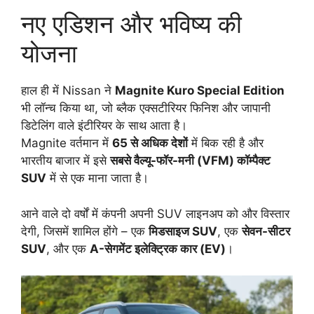
नए एडिशन और भविष्य की
योजना
हाल ही में Nissan ने
Magnite Kuro Special Edition
भी लॉन्च किया था, जो ब्लैक एक्सटीरियर फिनिश और जापानी
डिटेलिंग वाले इंटीरियर के साथ आता है।
Magnite वर्तमान में
65 से अधिक देशों
में बिक रही है और
भारतीय बाजार में इसे
सबसे वैल्यू-फॉर-मनी (VFM) कॉम्पैक्ट
SUV
में से एक माना जाता है।
आने वाले दो वर्षों में कंपनी अपनी SUV लाइनअप को और विस्तार
देगी, जिसमें शामिल होंगे – एक
मिडसाइज SUV
, एक
सेवन-सीटर
SUV
, और एक
A-सेगमेंट इलेक्ट्रिक कार (EV)
।