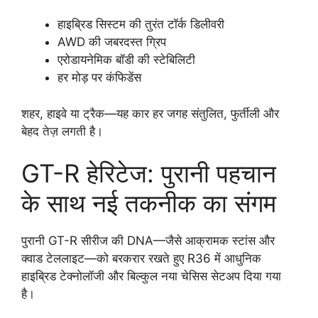
हाइब्रिड सिस्टम की तुरंत टॉर्क डिलीवरी
AWD की जबरदस्त ग्रिप
एरोडायनेमिक बॉडी की स्टेबिलिटी
हर मोड़ पर कंफिडेंस
शहर, हाइवे या ट्रैक—यह कार हर जगह संतुलित, फुर्तीली और
बेहद तेज़ लगती है।
GT-R हेरिटेज: पुरानी पहचान
के साथ नई तकनीक का संगम
पुरानी GT-R सीरीज की DNA—जैसे आक्रामक स्टांस और
क्वाड टेललाइट—को बरकरार रखते हुए R36 में आधुनिक
हाइब्रिड टेक्नोलॉजी और बिल्कुल नया चेसिस सेटअप दिया गया
है।