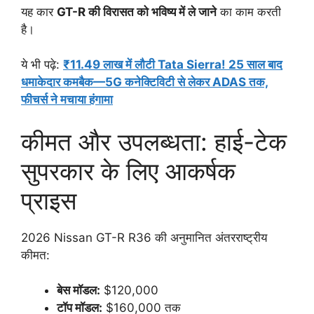
यह कार
GT-R की विरासत को भविष्य में ले जाने
का काम करती
है।
ये भी पढ़े:
₹11.49 लाख में लौटी Tata Sierra! 25 साल बाद
धमाकेदार कमबैक—5G कनेक्टिविटी से लेकर ADAS तक,
फीचर्स ने मचाया हंगामा
कीमत और उपलब्धता: हाई-टेक
सुपरकार के लिए आकर्षक
प्राइस
2026 Nissan GT-R R36 की अनुमानित अंतरराष्ट्रीय
कीमत:
बेस मॉडल:
$120,000
टॉप मॉडल:
$160,000 तक