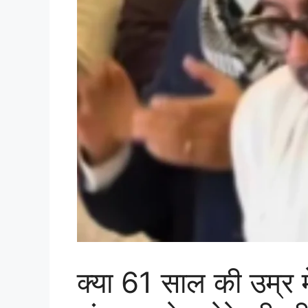
क्या 61 साल की उम्र म