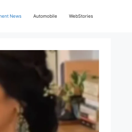
nment News
Automobile
WebStories