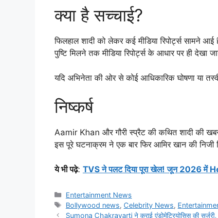
क्या है सच्चाई?
फिलहाल शादी को लेकर कई मीडिया रिपोर्ट्स सामने आई
पुष्टि मिलने तक मीडिया रिपोर्ट्स के आधार पर ही देखा ज
यदि अभिनेता की ओर से कोई आधिकारिक घोषणा या तस्वीर
निष्कर्ष
Aamir Khan और गौरी स्प्रैट की कथित शादी की खबर ने 
इस पूरे घटनाक्रम ने एक बार फिर आमिर खान की निजी जि
ये भी पढ़े
:
TVS ने पलट दिया पूरा खेल! जून 2026 में He
Categories
Entertainment News
Tags
Bollywood news
,
Celebrity News
,
Entertainm
Sumona Chakravarti ने कराई एंडोमेट्रियोसिस की सर्जरी, 2 