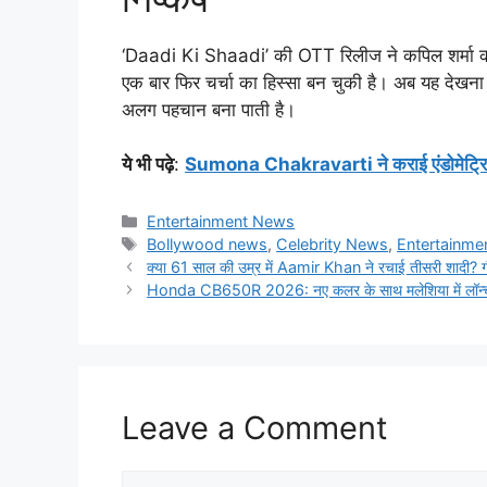
‘Daadi Ki Shaadi’ की OTT रिलीज ने कपिल शर्मा की फ
एक बार फिर चर्चा का हिस्सा बन चुकी है। अब यह देखना द
अलग पहचान बना पाती है।
ये भी पढ़े
:
Sumona Chakravarti ने कराई एंडोमेट्रियोसि
Categories
Entertainment News
Tags
Bollywood news
,
Celebrity News
,
Entertainm
क्या 61 साल की उम्र में Aamir Khan ने रचाई तीसरी शादी? गौरी 
Honda CB650R 2026: नए कलर के साथ मलेशिया में लॉन्च, प्
Leave a Comment
Comment