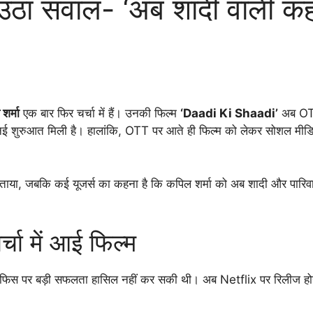
 उठा सवाल- ‘अब शादी वाली कह
शर्मा
एक बार फिर चर्चा में हैं। उनकी फिल्म
‘Daadi Ki Shaadi’
अब OTT
च नई शुरुआत मिली है। हालांकि, OTT पर आते ही फिल्म को लेकर सोशल मी
र बताया, जबकि कई यूजर्स का कहना है कि कपिल शर्मा को अब शादी और पारिवा
चा में आई फिल्म
स पर बड़ी सफलता हासिल नहीं कर सकी थी। अब Netflix पर रिलीज होने क