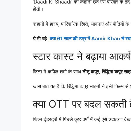
‘Daadi Ki Shaadi’ की कहानी एक ऐसे परिवार के इर्द-ग
होती।
कहानी में हास्य, पारिवारिक रिश्ते, भावनाएं और पीढ़ियो
ये भी पढ़े
:
क्या 61 साल की उम्र में Aamir Khan ने रचाई त
स्टार कास्ट ने बढ़ाया आकर्
फिल्म में कपिल शर्मा के साथ
नीतू कपूर
,
रिद्धिमा कपूर सा
खास बात यह है कि रिद्धिमा कपूर साहनी ने इसी फिल्म से
क्या OTT पर बदल सकती ह
फिल्म इंडस्ट्री में पिछले कुछ वर्षों में कई ऐसे उदाहरण