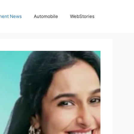
nment News
Automobile
WebStories