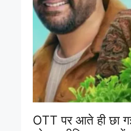
OTT पर आते ही छा गई