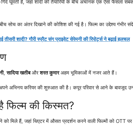
िर्द घूमती है, जहां शादी की तैयारियों के बीच अचानक एक ऐसा फैसला सबको
ं के बीच सोच का अंतर दिखाने की कोशिश की गई है। फिल्म का उद्देश्य गंभीर स
ीसरी शादी? गौरी स्प्रैट संग प्राइवेट सेरेमनी की रिपोर्ट्स ने बढ़ाई हलचल
षण
हनी
,
सादिया खतीब
और
शरत कुमार
अहम भूमिकाओं में नजर आते हैं।
 अपने अभिनय करियर की शुरुआत की है। कपूर परिवार से आने के बावजूद उन्हो
ै फिल्म की किस्मत?
 देखने को मिले हैं, जहां थिएटर में औसत प्रदर्शन करने वाली फिल्मों को OTT 