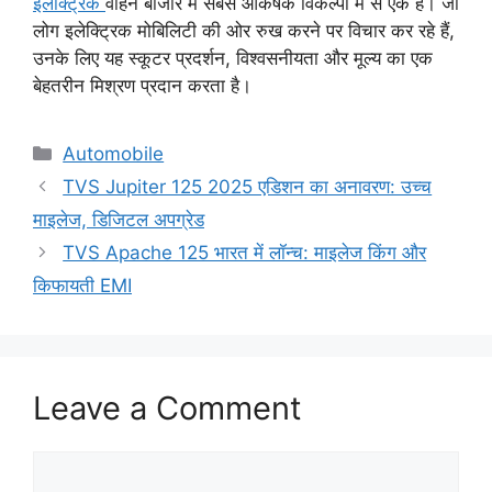
इलेक्ट्रिक
वाहन बाजार में सबसे आकर्षक विकल्पों में से एक है। जो
लोग इलेक्ट्रिक मोबिलिटी की ओर रुख करने पर विचार कर रहे हैं,
उनके लिए यह स्कूटर प्रदर्शन, विश्वसनीयता और मूल्य का एक
बेहतरीन मिश्रण प्रदान करता है।
Categories
Automobile
TVS Jupiter 125 2025 एडिशन का अनावरण: उच्च
माइलेज, डिजिटल अपग्रेड
TVS Apache 125 भारत में लॉन्च: माइलेज किंग और
किफायती EMI
Leave a Comment
Comment