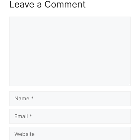
Leave a Comment
Comment
Name
Email
Website