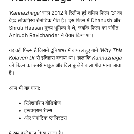
‘Kannazhaga’
साल 2012 में रिलीज हुई तमिल फिल्म
‘3’
का
बेहद लोकप्रिय रोमांटिक गीत है। इस फिल्म में Dhanush और
Shruti Haasan मुख्य भूमिका में थे, जबकि फिल्म का संगीत
Anirudh Ravichander ने तैयार किया था।
यह वही फिल्म है जिसने दुनियाभर में वायरल हुए गाने
‘Why This
Kolaveri Di’
से इतिहास बनाया था। हालांकि
Kannazhaga
को फिल्म का सबसे भावुक और दिल छू लेने वाला गीत माना जाता
है।
आज भी यह गाना:
रिलेशनशिप वीडियोज
इंस्टाग्राम रील्स
और रोमांटिक प्लेलिस्ट्स
में खूब इस्तेमाल किया जाता है।