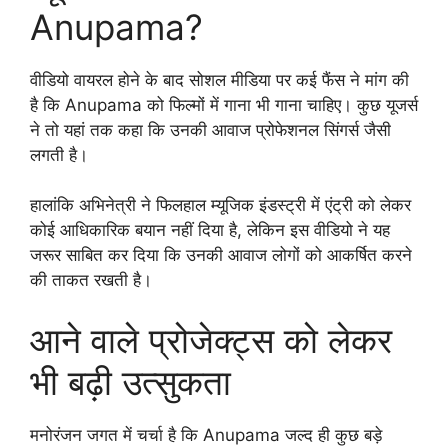
Anupama?
वीडियो वायरल होने के बाद सोशल मीडिया पर कई फैंस ने मांग की
है कि Anupama को फिल्मों में गाना भी गाना चाहिए। कुछ यूजर्स
ने तो यहां तक कहा कि उनकी आवाज प्रोफेशनल सिंगर्स जैसी
लगती है।
हालांकि अभिनेत्री ने फिलहाल म्यूजिक इंडस्ट्री में एंट्री को लेकर
कोई आधिकारिक बयान नहीं दिया है, लेकिन इस वीडियो ने यह
जरूर साबित कर दिया कि उनकी आवाज लोगों को आकर्षित करने
की ताकत रखती है।
आने वाले प्रोजेक्ट्स को लेकर
भी बढ़ी उत्सुकता
मनोरंजन जगत में चर्चा है कि Anupama जल्द ही कुछ बड़े