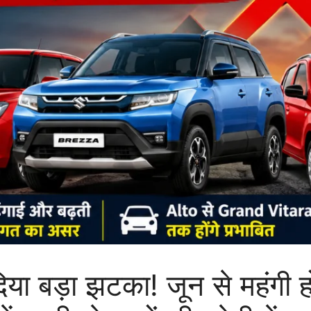
ा बड़ा झटका! जून से महंगी ह