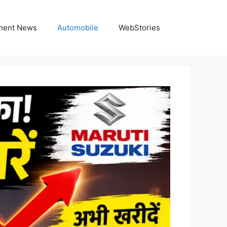
nment News
Automobile
WebStories