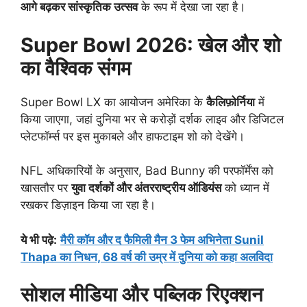
आगे बढ़कर सांस्कृतिक उत्सव
के रूप में देखा जा रहा है।
Super Bowl 2026: खेल और शो
का वैश्विक संगम
Super Bowl LX का आयोजन अमेरिका के
कैलिफ़ोर्निया
में
किया जाएगा, जहां दुनिया भर से करोड़ों दर्शक लाइव और डिजिटल
प्लेटफॉर्म्स पर इस मुकाबले और हाफटाइम शो को देखेंगे।
NFL अधिकारियों के अनुसार, Bad Bunny की परफॉर्मेंस को
खासतौर पर
युवा दर्शकों और अंतरराष्ट्रीय ऑडियंस
को ध्यान में
रखकर डिज़ाइन किया जा रहा है।
ये भी पढ़े
:
मैरी कॉम और द फैमिली मैन 3 फेम अभिनेता Sunil
Thapa का निधन, 68 वर्ष की उम्र में दुनिया को कहा अलविदा
सोशल मीडिया और पब्लिक रिएक्शन