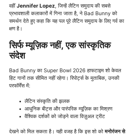
वहीं
Jennifer Lopez
, जिन्हें लैटिन समुदाय की सबसे
प्रभावशाली कलाकारों में गिना जाता है, ने Bad Bunny को
समर्थन देते हुए कहा कि यह पल पूरे लैटिन समुदाय के लिए गर्व का
क्षण है।
सिर्फ म्यूज़िक नहीं, एक सांस्कृतिक
संदेश
Bad Bunny का Super Bowl 2026 हाफटाइम शो केवल
हिट गानों तक सीमित नहीं रहेगा। रिपोर्ट्स के मुताबिक, उनकी
परफॉर्मेंस में:
लैटिन संस्कृति की झलक
आधुनिक बीट्स और पारंपरिक म्यूज़िक का मिश्रण
वैश्विक दर्शकों को जोड़ने वाला विज़ुअल ट्रीट
देखने को मिल सकता है। यही वजह है कि इस शो को
मनोरंजन से