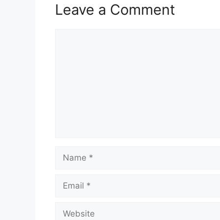
Leave a Comment
Comment
Name
Email
Website