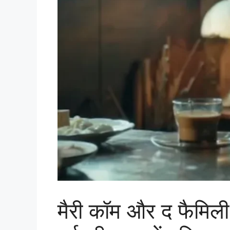
मैरी कॉम और द फैमिल