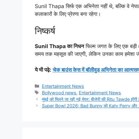
Sunil Thapa सिर्फ एक अभिनेता नहीं थे, बल्कि वे ने
कलाकारों के लिए प्रेरणा बना रहेगा।
निष्कर्ष
Sunil Thapa का निधन
फिल्म जगत के लिए एक बड़ी क
समय तक महसूस की जाएगी, लेकिन उनका काम हमेशा जी
ये भी पढ़े
:
चेक बाउंस केस में बॉलीवुड अभिनेता का आत्मस
Categories
Entertainment News
Tags
Bollywood news
,
Entertainment News
मुंबई को मिलने जा रही नई मेयर: बीजेपी की Ritu Tawde होंगी B
Super Bowl 2026: Bad Bunny को Katy Perry और Jennif