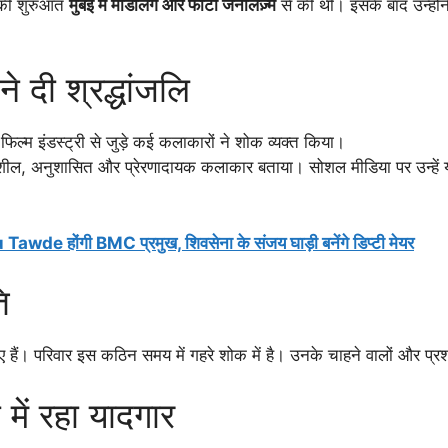
र की शुरुआत
मुंबई में मॉडलिंग और फोटो जर्नलिज़्म
से की थी। इसके बाद उन्होंन
ने दी श्रद्धांजलि
्म इंडस्ट्री से जुड़े कई कलाकारों ने शोक व्यक्त किया।
संवेदनशील, अनुशासित और प्रेरणादायक कलाकार बताया। सोशल मीडिया पर उन्ह
u Tawde होंगी BMC प्रमुख, शिवसेना के संजय घाड़ी बनेंगे डिप्टी मेयर
ि
 हैं। परिवार इस कठिन समय में गहरे शोक में है। उनके चाहने वालों और प्रशं
में रहा यादगार