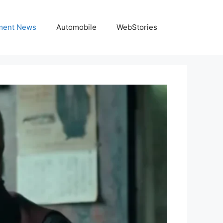
nment News
Automobile
WebStories