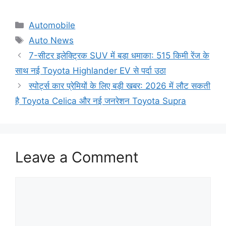
Categories
Automobile
Tags
Auto News
7-सीटर इलेक्ट्रिक SUV में बड़ा धमाका: 515 किमी रेंज के
साथ नई Toyota Highlander EV से पर्दा उठा
स्पोर्ट्स कार प्रेमियों के लिए बड़ी खबर: 2026 में लौट सकती
है Toyota Celica और नई जनरेशन Toyota Supra
Leave a Comment
Comment