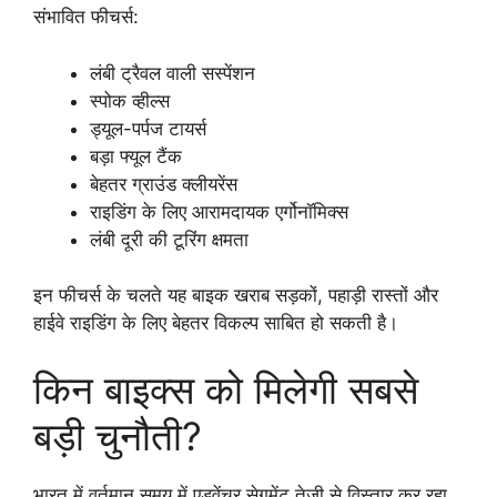
संभावित फीचर्स:
लंबी ट्रैवल वाली सस्पेंशन
स्पोक व्हील्स
ड्यूल-पर्पज टायर्स
बड़ा फ्यूल टैंक
बेहतर ग्राउंड क्लीयरेंस
राइडिंग के लिए आरामदायक एर्गोनॉमिक्स
लंबी दूरी की टूरिंग क्षमता
इन फीचर्स के चलते यह बाइक खराब सड़कों, पहाड़ी रास्तों और
हाईवे राइडिंग के लिए बेहतर विकल्प साबित हो सकती है।
किन बाइक्स को मिलेगी सबसे
बड़ी चुनौती?
भारत में वर्तमान समय में एडवेंचर सेगमेंट तेजी से विस्तार कर रहा