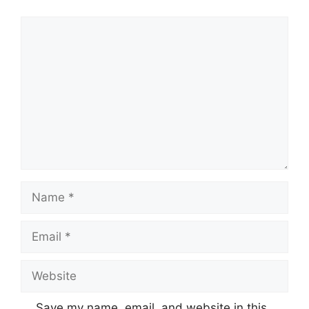
Comment
Name
Email
Website
Save my name, email, and website in this