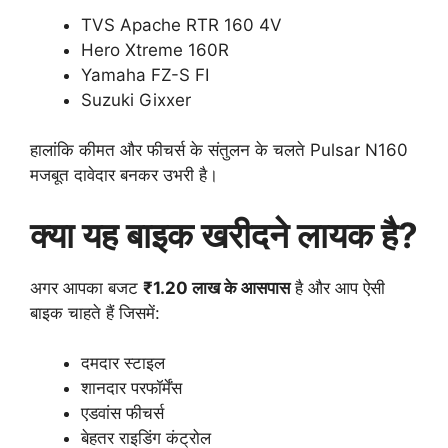
TVS Apache RTR 160 4V
Hero Xtreme 160R
Yamaha FZ-S FI
Suzuki Gixxer
हालांकि कीमत और फीचर्स के संतुलन के चलते Pulsar N160
मजबूत दावेदार बनकर उभरी है।
क्या यह बाइक खरीदने लायक है?
अगर आपका बजट
₹1.20 लाख के आसपास
है और आप ऐसी
बाइक चाहते हैं जिसमें:
दमदार स्टाइल
शानदार परफॉर्मेंस
एडवांस फीचर्स
बेहतर राइडिंग कंट्रोल