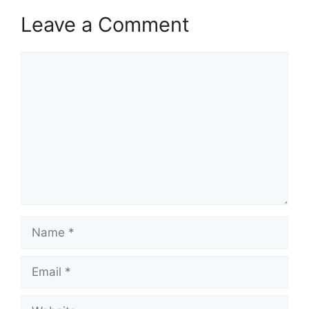
Leave a Comment
Comment
Name
Email
Website