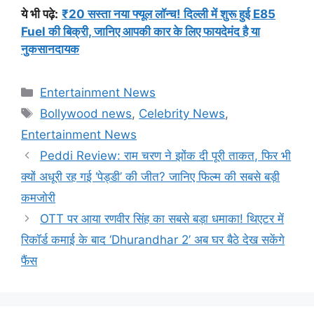
ये भी पढ़े:
₹20 सस्ता नया फ्यूल लॉन्च! दिल्ली में शुरू हुई E85
Fuel की बिक्री, जानिए आपकी कार के लिए फायदेमंद है या
नुकसानदायक
Categories
Entertainment News
Tags
Bollywood news
,
Celebrity News
,
Entertainment News
Peddi Review: राम चरण ने झोंक दी पूरी ताकत, फिर भी
क्यों अधूरी रह गई ‘पेड्डी’ की जीत? जानिए फिल्म की सबसे बड़ी
कमजोरी
OTT पर आया रणवीर सिंह का सबसे बड़ा धमाका! थिएटर में
रिकॉर्ड कमाई के बाद ‘Dhurandhar 2’ अब घर बैठे देख सकेंगे
फैंस