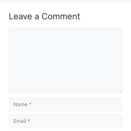
Leave a Comment
Comment
Name
Email