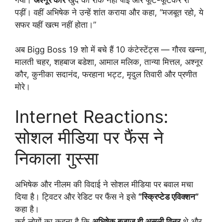
पड़ीं। वहीं अभिषेक ने उन्हें शांत कराया और कहा, “मजबूत रहो, ये
सफर यहीं खत्म नहीं होता।”
अब Bigg Boss 19 शो में बचे हैं 10 कंटेस्टेंट्स — गौरव खन्ना,
मालती चहर, शहबाज बडेशा, आमाल मलिक, तान्या मित्तल, अश्नूर
कौर, कुनीका सदानंद, फरहाना भट्ट, मृदुल तिवारी और प्रणीत
मोरे।
Internet Reactions:
सोशल मीडिया पर फैंस ने
निकाला गुस्सा
अभिषेक और नीलम की विदाई ने सोशल मीडिया पर बवाल मचा
दिया है। ट्विटर और रेडिट पर फैंस ने इसे
“स्क्रिप्टेड एविक्शन”
कहा है।
कई लोगों का कहना है कि
अभिषेक बजाज ही असली विनर
थे और