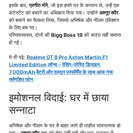
इसके बाद,
प्रणीत मोरे
, जो इस हफ्ते घर के कप्तान थे, उन्हें एक
कंटेस्टेंट को बचाने का अधिकार दिया गया। उन्होंने
अश्नूर कौर
को बचाने का फैसला लिया, जिससे अभिषेक और नीलम एविक्शन
के लिए बच गए।
परिणामस्वरूप, दोनों की
Bigg Boss 19
की यात्रा यहीं समाप्त
हो गई।
ये भी पढ़े:
Realme GT 8 Pro Aston Martin F1
Limited Edition लॉन्च – रेसिंग-प्रेरित डिजाइन,
7,000mAh बैटरी और दमदार परफॉर्मेंस के साथ आया नया
फ्लैगशिप फोन
इमोशनल विदाई: घर में छाया
सन्नाटा
अभिषेक और नीलम के घर से बाहर जाते ही माहौल भावनात्मक हो
गया।
अश्नूर कौर
खुद को रोक नहीं पाईं और फूट-फूटकर रो