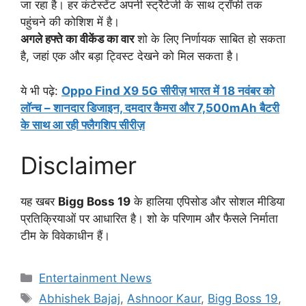
जा रहा है। हर कंटेस्टेंट अपनी स्ट्रैटेजी के साथ ट्रॉफी तक
पहुंचने की कोशिश में है।
अगले हफ्ते का वीकेंड का वार
शो के लिए निर्णायक साबित हो सकता
है, जहां एक और बड़ा ट्विस्ट देखने को मिल सकता है।
ये भी पढ़े:
Oppo Find X9 5G सीरीज़ भारत में 18 नवंबर को
लॉन्च – शानदार डिजाइन, दमदार कैमरा और 7,500mAh बैटरी
के साथ आ रही फ्लैगशिप सीरीज़
Disclaimer
यह खबर
Bigg Boss 19
के हालिया एपिसोड और सोशल मीडिया
प्रतिक्रियाओं पर आधारित है। शो के परिणाम और फैसले निर्माता
टीम के विवेकाधीन हैं।
Categories
Entertainment News
Tags
Abhishek Bajaj
,
Ashnoor Kaur
,
Bigg Boss 19
,