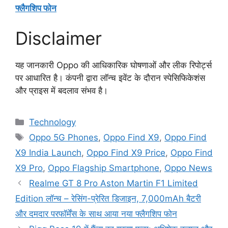
फ्लैगशिप फोन
Disclaimer
यह जानकारी Oppo की आधिकारिक घोषणाओं और लीक रिपोर्ट्स
पर आधारित है। कंपनी द्वारा लॉन्च इवेंट के दौरान स्पेसिफिकेशंस
और प्राइस में बदलाव संभव है।
Categories
Technology
Tags
Oppo 5G Phones
,
Oppo Find X9
,
Oppo Find
X9 India Launch
,
Oppo Find X9 Price
,
Oppo Find
X9 Pro
,
Oppo Flagship Smartphone
,
Oppo News
Realme GT 8 Pro Aston Martin F1 Limited
Edition लॉन्च – रेसिंग-प्रेरित डिजाइन, 7,000mAh बैटरी
और दमदार परफॉर्मेंस के साथ आया नया फ्लैगशिप फोन