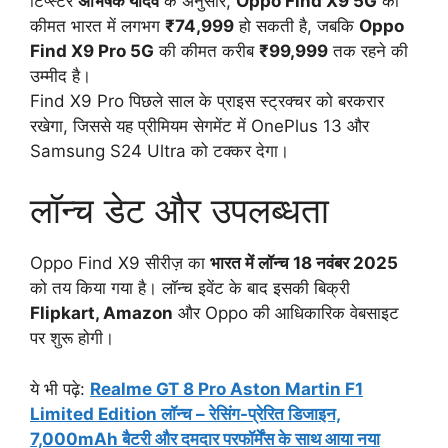
टिप्स्टर
अभिषेक यादव
के अनुसार,
Oppo Find X9 5G
की
कीमत भारत में लगभग
₹74,999
हो सकती है, जबकि
Oppo
Find X9 Pro 5G
की कीमत करीब
₹99,999
तक रहने की
उम्मीद है।
Find X9 Pro पिछले साल के प्राइस स्ट्रक्चर को बरकरार
रखेगा, जिससे यह प्रीमियम सेगमेंट में OnePlus 13 और
Samsung S24 Ultra को टक्कर देगा।
लॉन्च डेट और उपलब्धता
Oppo Find X9 सीरीज़ का
भारत में लॉन्च 18 नवंबर 2025
को तय किया गया है। लॉन्च इवेंट के बाद इसकी बिक्री
Flipkart, Amazon
और Oppo की आधिकारिक वेबसाइट
पर शुरू होगी।
ये भी पढ़े:
Realme GT 8 Pro Aston Martin F1
Limited Edition लॉन्च – रेसिंग-प्रेरित डिजाइन,
7,000mAh बैटरी और दमदार परफॉर्मेंस के साथ आया नया