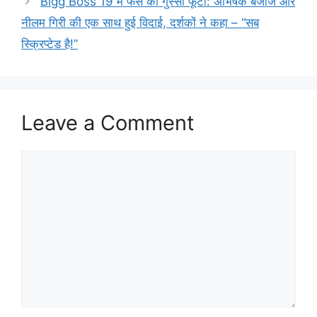
Bigg Boss 19 में फैंस का गुस्सा फूटा: अभिषेक बजाज और
नीलम गिरी की एक साथ हुई विदाई, दर्शकों ने कहा – “सब
स्क्रिप्टेड है!”
Leave a Comment
Comment