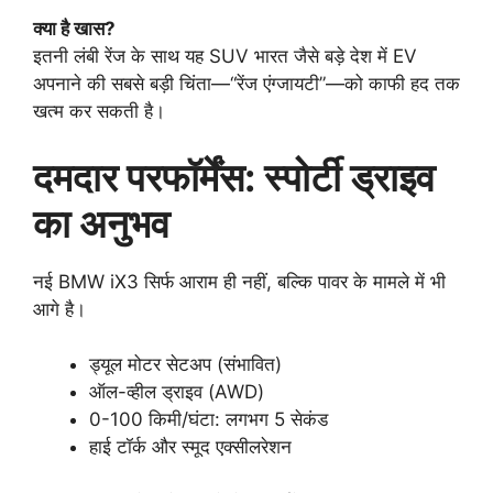
क्या है खास?
इतनी लंबी रेंज के साथ यह SUV भारत जैसे बड़े देश में EV
अपनाने की सबसे बड़ी चिंता—“रेंज एंग्जायटी”—को काफी हद तक
खत्म कर सकती है।
दमदार परफॉर्मेंस: स्पोर्टी ड्राइव
का अनुभव
नई BMW iX3 सिर्फ आराम ही नहीं, बल्कि पावर के मामले में भी
आगे है।
ड्यूल मोटर सेटअप (संभावित)
ऑल-व्हील ड्राइव (AWD)
0-100 किमी/घंटा: लगभग 5 सेकंड
हाई टॉर्क और स्मूद एक्सीलरेशन