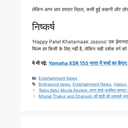
लेकिन अगर आप दमदार थ्रिल, कसी हुई कहानी और ज़ोरदार 
निष्कर्ष
‘Happy Patel Khatarnaak Jasoos’ एक ईमानदार लेकिन
फिल्म हर किसी के लिए नहीं है, लेकिन सही दर्शक वर्ग क
ये भी पढ़े
:
Yamaha XSR 155 भारत में चर्चा का केंद्
Categories
Entertainment News
Tags
Bollywood news
,
Entertainment News
,
Happy 
‘Rahu Ketu’ Movie Review: वरुण शर्मा–पुलकित सम्राट की 
Mrunal Thakur and Dhanush की शादी की अफवाहें भ्रामक