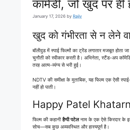
कॉमेडी, जो खुद पर ही ह
January 17, 2026
by
Rajiv
खुद को गंभीरता से न लेने 
बॉलीवुड में स्पाई फिल्मों का ट्रेंड लगातार मजबूत होता
चुनौती को स्वीकार करती है। अभिनेता, स्टैंड-अप कॉ
तरह आत्म-व्यंग्य से भरी हुई।
NDTV की समीक्षा के मुताबिक, यह फिल्म एक ऐसी स्पाई-
नहीं हो पाती।
Happy Patel Khatarnaak
फिल्म की कहानी
हैप्पी पटेल
नाम के एक ऐसे किरदार के इर
सोच—सब कुछ अव्यवस्थित और हास्यपूर्ण है।