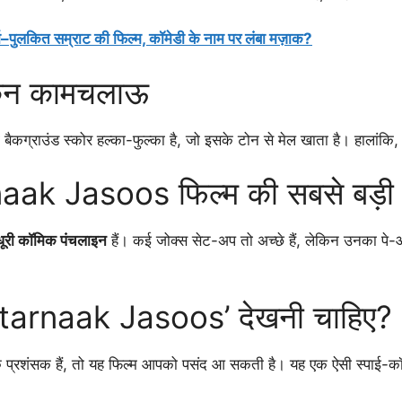
लकित सम्राट की फिल्म, कॉमेडी के नाम पर लंबा मज़ाक?
किन कामचलाऊ
बैकग्राउंड स्कोर हल्का-फुल्का है, जो इसके टोन से मेल खाता है। हालांक
 Jasoos फिल्म की सबसे बड़ी सम
री कॉमिक पंचलाइन
हैं। कई जोक्स सेट-अप तो अच्छे हैं, लेकिन उनका पे
tarnaak Jasoos’ देखनी चाहिए?
 प्रशंसक हैं, तो यह फिल्म आपको पसंद आ सकती है। यह एक ऐसी स्पाई-कॉम