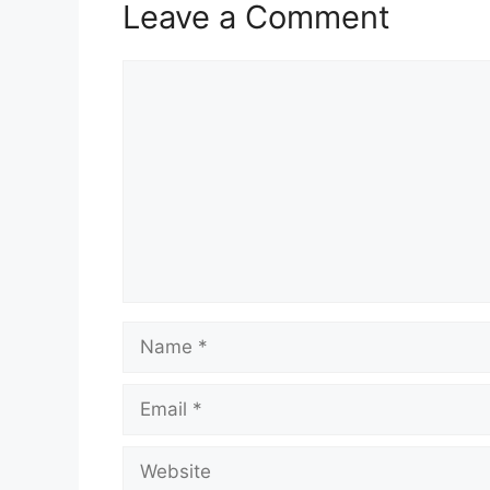
Leave a Comment
Comment
Name
Email
Website