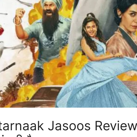
rnaak Jasoos Review: व