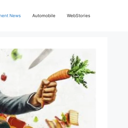
nment News
Automobile
WebStories