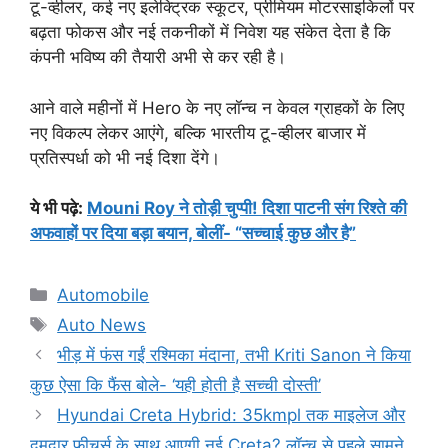
टू-व्हीलर, कई नए इलेक्ट्रिक स्कूटर, प्रीमियम मोटरसाइकिलों पर
बढ़ता फोकस और नई तकनीकों में निवेश यह संकेत देता है कि
कंपनी भविष्य की तैयारी अभी से कर रही है।
आने वाले महीनों में Hero के नए लॉन्च न केवल ग्राहकों के लिए
नए विकल्प लेकर आएंगे, बल्कि भारतीय टू-व्हीलर बाजार में
प्रतिस्पर्धा को भी नई दिशा देंगे।
ये भी पढ़े:
Mouni Roy ने तोड़ी चुप्पी! दिशा पाटनी संग रिश्ते की
अफवाहों पर दिया बड़ा बयान, बोलीं- “सच्चाई कुछ और है”
Categories
Automobile
Tags
Auto News
भीड़ में फंस गईं रश्मिका मंदाना, तभी Kriti Sanon ने किया
कुछ ऐसा कि फैंस बोले- ‘यही होती है सच्ची दोस्ती’
Hyundai Creta Hybrid: 35kmpl तक माइलेज और
दमदार फीचर्स के साथ आएगी नई Creta? लॉन्च से पहले सामने