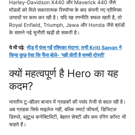
Harley-Davidson X440 और Maverick 440 जैसे
मॉडलों को मिले सकारात्मक रिस्पॉन्स के बाद कंपनी नए प्रीमियम
उत्पादों पर काम कर रही है। यदि यह रणनीति सफल रहती है, तो
Royal Enfield, Triumph, Jawa और Honda जैसे ब्रांडों
के सामने नई चुनौती खड़ी हो सकती है।
ये भी पढ़े
:
भीड़ में फंस गईं रश्मिका मंदाना, तभी Kriti Sanon ने
किया कुछ ऐसा कि फैंस बोले- ‘यही होती है सच्ची दोस्ती’
क्यों महत्वपूर्ण है Hero का यह
कदम?
भारतीय टू-व्हीलर बाजार में ग्राहकों की पसंद तेजी से बदल रही है।
अब ग्राहक सिर्फ माइलेज नहीं, बल्कि स्मार्ट फीचर्स, डिजिटल
डिस्प्ले, ब्लूटूथ कनेक्टिविटी, बेहतर सेफ्टी और कम रनिंग कॉस्ट भी
चाहते हैं।