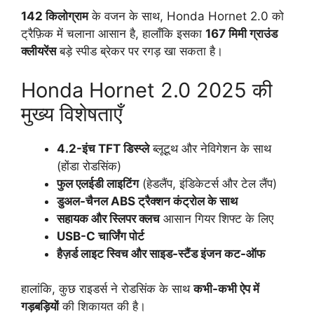
142 किलोग्राम
के वजन के साथ, Honda Hornet 2.0 को
ट्रैफ़िक में चलाना आसान है, हालाँकि इसका
167 मिमी ग्राउंड
क्लीयरेंस
बड़े स्पीड ब्रेकर पर रगड़ खा सकता है।
Honda Hornet 2.0 2025 की
मुख्य विशेषताएँ
4.2-इंच TFT डिस्प्ले
ब्लूटूथ और नेविगेशन के साथ
(होंडा रोडसिंक)
फुल एलईडी लाइटिंग
(हेडलैंप, इंडिकेटर्स और टेल लैंप)
डुअल-चैनल ABS ट्रैक्शन कंट्रोल के साथ
सहायक और स्लिपर क्लच
आसान गियर शिफ्ट के लिए
USB-C चार्जिंग पोर्ट
हैज़र्ड लाइट स्विच और साइड-स्टैंड इंजन कट-ऑफ
हालांकि, कुछ राइडर्स ने रोडसिंक के साथ
कभी-कभी ऐप में
गड़बड़ियों
की शिकायत की है।