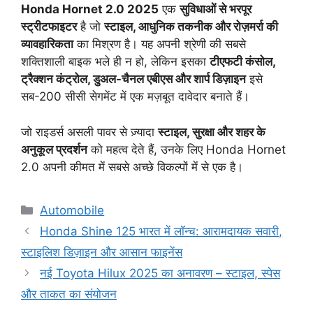
Honda Hornet 2.0 2025
एक
सुविधाओं से भरपूर
स्ट्रीटफाइटर
है जो
स्टाइल, आधुनिक तकनीक और रोज़मर्रा की
व्यावहारिकता
का मिश्रण है। यह अपनी श्रेणी की सबसे
शक्तिशाली बाइक भले ही न हो, लेकिन इसका
टीएफटी कंसोल,
ट्रैक्शन कंट्रोल, डुअल-चैनल एबीएस और शार्प डिज़ाइन
इसे
सब-200 सीसी सेगमेंट में एक मज़बूत दावेदार बनाते हैं।
जो राइडर्स असली पावर से ज़्यादा
स्टाइल, सुरक्षा और शहर के
अनुकूल प्रदर्शन
को महत्व देते हैं, उनके लिए Honda Hornet
2.0 अपनी कीमत में सबसे अच्छे विकल्पों में से एक है।
Categories
Automobile
Honda Shine 125 भारत में लॉन्च: आरामदायक सवारी,
स्टाइलिश डिज़ाइन और आसान फाइनेंस
नई Toyota Hilux 2025 का अनावरण – स्टाइल, स्पेस
और ताकत का संयोजन