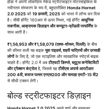
होंडा ने अपनी लोकप्रिय नेकेड स्ट्रीटफाइटर मोटरसाइकिल के
नवीनतम संस्करण के रूप में, बहुप्रतीक्षित
Honda Hornet
2.0 2025
को
19 फ़रवरी, 2025
को भारत में लॉन्च कर दिया
है। सीबी हॉर्नेट 160आर से ऊपर स्थित, नई हॉर्नेट
आधुनिक
तकनीक, आक्रामक डिज़ाइन और कम्यूटर-फ्रेंडली परफॉर्मेंस
के
साथ आती है।
₹1,56,953 और ₹1,58,079 (एक्स-शोरूम, दिल्ली)
के बीच
की कीमत वाली यह बाइक
युवा राइडर्स, शहरी यात्रियों और उत्साही
लोगों
के लिए है, जो एक स्टाइलिश और व्यावहारिक स्पोर्ट्स बाइक
चाहते हैं। हॉर्नेट 2.0 में अब
टीएफटी डिस्प्ले, ब्लूटूथ कनेक्टिविटी
और ट्रैक्शन कंट्रोल
है, जिससे यह
टीवीएस अपाचे आरटीआर
200 4वी, बजाज पल्सर एनएस200 और यामाहा एमटी-15 वी2
से सीधी टक्कर लेगी।
बोल्ड स्ट्रीटफाइटर डिज़ाइन
Honda Hornet 2.0 2025
अपने शार्प और मस्कुलर