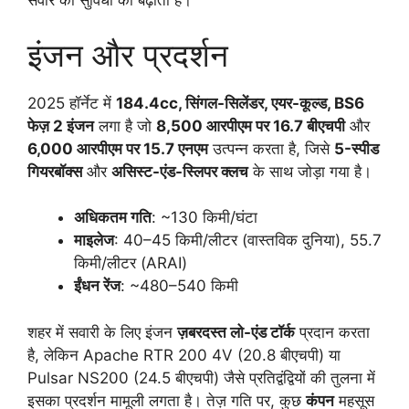
सवार की सुविधा को बढ़ाता है।
इंजन और प्रदर्शन
2025 हॉर्नेट में
184.4cc, सिंगल-सिलेंडर, एयर-कूल्ड, BS6
फेज़ 2 इंजन
लगा है जो
8,500 आरपीएम पर 16.7 बीएचपी
और
6,000 आरपीएम पर 15.7 एनएम
उत्पन्न करता है, जिसे
5-स्पीड
गियरबॉक्स
और
असिस्ट-एंड-स्लिपर क्लच
के साथ जोड़ा गया है।
अधिकतम गति
: ~130 किमी/घंटा
माइलेज
: 40–45 किमी/लीटर (वास्तविक दुनिया), 55.7
किमी/लीटर (ARAI)
ईंधन रेंज
: ~480–540 किमी
शहर में सवारी के लिए इंजन
ज़बरदस्त लो-एंड टॉर्क
प्रदान करता
है, लेकिन Apache RTR 200 4V (20.8 बीएचपी) या
Pulsar NS200 (24.5 बीएचपी) जैसे प्रतिद्वंद्वियों की तुलना में
इसका प्रदर्शन मामूली लगता है। तेज़ गति पर, कुछ
कंपन
महसूस