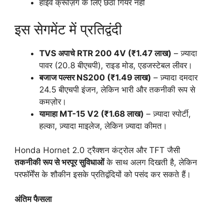
हाईवे क्रूज़िंग के लिए छठा गियर नहीं
इस सेगमेंट में प्रतिद्वंदी
TVS अपाचे RTR 200 4V (₹1.47 लाख)
– ज़्यादा
पावर (20.8 बीएचपी), राइड मोड, एडजस्टेबल लीवर।
बजाज पल्सर NS200 (₹1.49 लाख)
– ज़्यादा दमदार
24.5 बीएचपी इंजन, लेकिन भारी और तकनीकी रूप से
कमज़ोर।
यामाहा MT-15 V2 (₹1.68 लाख)
– ज़्यादा स्पोर्टी,
हल्का, ज़्यादा माइलेज, लेकिन ज़्यादा कीमत।
Honda Hornet 2.0 ट्रैक्शन कंट्रोल और TFT जैसी
तकनीकी रूप से भरपूर सुविधाओं
के साथ अलग दिखती है, लेकिन
परफॉर्मेंस के शौकीन इसके प्रतिद्वंदियों को पसंद कर सकते हैं।
अंतिम फैसला