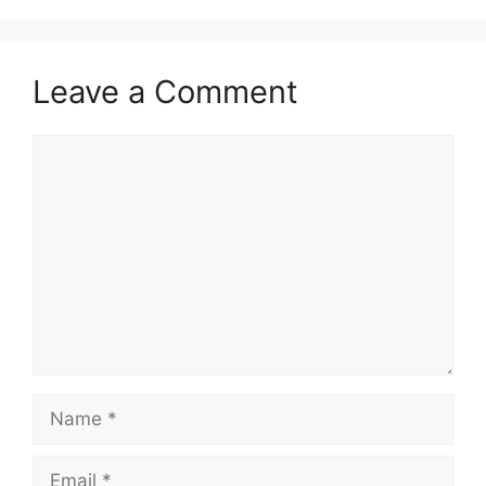
Leave a Comment
Comment
Name
Email