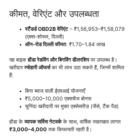
कीमत, वेरिएंट और उपलब्धता
स्टैंडर्ड OBD2B वेरिएंट
– ₹1,56,953–₹1,58,079
(एक्स-शोरूम, दिल्ली)
ऑन-रोड दिल्ली कीमत
: ₹1.70–1.84 लाख
यह बाइक
होंडा रेडविंग और बिगविंग डीलरशिप
पर उपलब्ध है।
खरीदार
त्योहारी ऑफर्स
का भी लाभ उठा सकते हैं, जिनमें शामिल
हैं:
बिना ब्याज वाली ईएमआई योजनाएँ
₹5,000–10,000 एक्सचेंज बोनस
चुनिंदा खरीदारी पर मुफ़्त एक्सेसरीज़ (जैसे, टैंक पैड)
होंडा के
व्यापक सर्विस नेटवर्क
के साथ, वार्षिक रखरखाव लागत
₹3,000–4,000
तक किफायती रहती है।