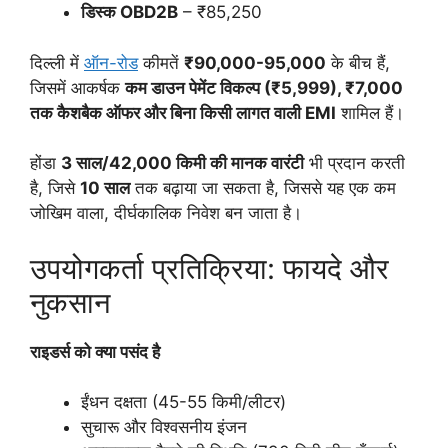
डिस्क OBD2B
– ₹85,250
दिल्ली में
ऑन-रोड
कीमतें
₹90,000-95,000
के बीच हैं,
जिसमें आकर्षक
कम डाउन पेमेंट विकल्प (₹5,999), ₹7,000
तक कैशबैक ऑफर और बिना किसी लागत वाली EMI
शामिल हैं।
होंडा
3 साल/42,000 किमी की मानक वारंटी
भी प्रदान करती
है, जिसे
10 साल
तक बढ़ाया जा सकता है, जिससे यह एक कम
जोखिम वाला, दीर्घकालिक निवेश बन जाता है।
उपयोगकर्ता प्रतिक्रिया: फायदे और
नुकसान
राइडर्स को क्या पसंद है
ईंधन दक्षता (45-55 किमी/लीटर)
सुचारू और विश्वसनीय इंजन