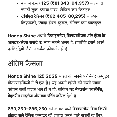
बजाज पल्सर 125 (₹81,843–94,957)
– ज़्यादा
स्पोर्टी लुक, ज़्यादा पावर, लेकिन कम रिफाइंड।
टीवीएस रेडियन (₹62,405–80,295)
– ज़्यादा
किफ़ायती, ज़्यादा ईंधन-कुशल, लेकिन कम पावरफुल।
Honda Shine
अपनी
रिफाइंडनेस, विश्वसनीयता और होंडा के
आफ्टर-सेल्स सपोर्ट
के साथ सबसे अलग है, हालाँकि इसमें अपने
प्रतिद्वंद्वियों जैसे आकर्षक फ़ीचर्स नहीं हैं।
अंतिम फ़ैसला
Honda Shine
125 2025
भारत की सबसे भरोसेमंद कम्यूटर
मोटरसाइकिलों में से एक है। यह अपनी श्रेणी की सबसे ज़्यादा
फ़ीचर्स वाली बाइक भले ही न हो, लेकिन यह
बेहतरीन परफॉर्मेंस,
बेहतरीन माइलेज और कम रनिंग कॉस्ट
देती है।
₹80,250–₹85,250
की कीमत वाले
विश्वसनीय, बिना किसी
झंझट वाले दैनिक कम्यूटर
की तलाश करने वाले सवारों के लिए,