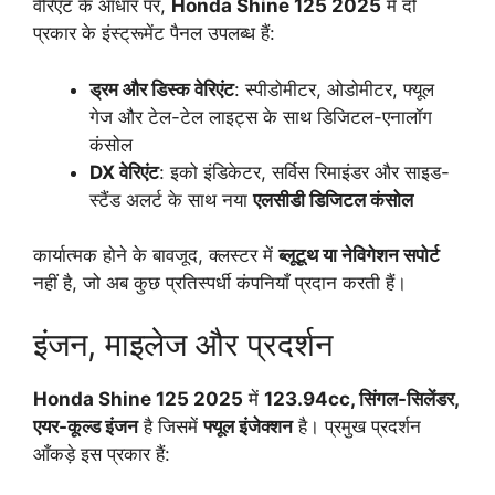
वैरिएंट के आधार पर,
Honda Shine
125 2025
में दो
प्रकार के इंस्ट्रूमेंट पैनल उपलब्ध हैं:
ड्रम और डिस्क वेरिएंट
: स्पीडोमीटर, ओडोमीटर, फ्यूल
गेज और टेल-टेल लाइट्स के साथ डिजिटल-एनालॉग
कंसोल
DX वेरिएंट
: इको इंडिकेटर, सर्विस रिमाइंडर और साइड-
स्टैंड अलर्ट के साथ नया
एलसीडी डिजिटल कंसोल
कार्यात्मक होने के बावजूद, क्लस्टर में
ब्लूटूथ या नेविगेशन सपोर्ट
नहीं है, जो अब कुछ प्रतिस्पर्धी कंपनियाँ प्रदान करती हैं।
इंजन, माइलेज और प्रदर्शन
Honda Shine
125 2025
में
123.94cc, सिंगल-सिलेंडर,
एयर-कूल्ड इंजन
है जिसमें
फ्यूल इंजेक्शन
है। प्रमुख प्रदर्शन
आँकड़े इस प्रकार हैं: