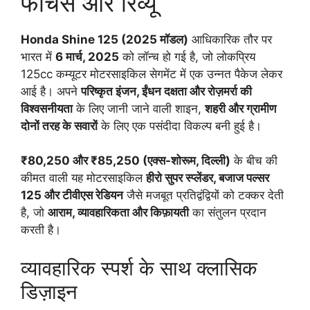
फीचर्स और रिव्यू
Honda Shine 125 (2025 मॉडल)
आधिकारिक तौर पर
भारत में
6 मार्च, 2025
को लॉन्च हो गई है, जो लोकप्रिय
125cc कम्यूटर मोटरसाइकिल सेगमेंट में एक उन्नत पैकेज लेकर
आई है। अपने
परिष्कृत इंजन, ईंधन दक्षता और रोज़मर्रा की
विश्वसनीयता
के लिए जानी जाने वाली शाइन,
शहरी और ग्रामीण
दोनों तरह के सवारों
के लिए एक पसंदीदा विकल्प बनी हुई है।
₹80,250 और ₹85,250 (एक्स-शोरूम, दिल्ली)
के बीच की
कीमत वाली यह मोटरसाइकिल
हीरो सुपर स्प्लेंडर, बजाज पल्सर
125 और टीवीएस रेडियन
जैसे मजबूत प्रतिद्वंद्वियों को टक्कर देती
है, जो
आराम, व्यावहारिकता और किफ़ायती
का संतुलन प्रदान
करती है।
व्यावहारिक स्पर्श के साथ क्लासिक
डिज़ाइन