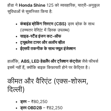
होंडा ने
Honda Shine
125 को व्यावहारिक, यात्री-अनुकूल
सुविधाओं से सुसज्जित किया है:
कंबाइंड ब्रेकिंग सिस्टम (CBS)
ड्रम ब्रेक के साथ
(उच्चतर वेरिएंट में डिस्क उपलब्ध)
साइड-स्टैंड इंजन कट-ऑफ
ट्यूबलेस टायर और अलॉय व्हील
ईएसपी तकनीक के साथ फ्यूल इंजेक्शन
हालाँकि,
ABS, LED हेडलैंप और ट्रैक्शन कंट्रोल
जैसे फीचर्स
इसमें नहीं हैं, क्योंकि बाइक किफ़ायती होने पर केंद्रित है।
कीमत और वैरिएंट (एक्स-शोरूम,
दिल्ली)
ड्रम
– ₹80,250
ड्रम OBD2B
– ₹82,250