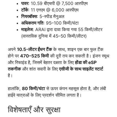
पावर
: 10.59 बीएचपी @ 7,500 आरपीएम
टॉर्क
: 11 एनएम @ 6,000 आरपीएम
गियरबॉक्स
: 5-स्पीड मैनुअल
अधिकतम गति
: 95–100 किमी/घंटा
माइलेज
: ARAI द्वारा दावा किया गया 55 किमी/लीटर
(वास्तविक दुनिया में 45–50 किमी/लीटर)
अपने
10.5-लीटर ईंधन टैंक
के साथ, शाइन एक बार फुल टैंक
होने पर
470–525 किमी
की दूरी तय कर सकती है। इंजन स्मूथ
और रिफाइंड है, जिसमें बेहतर दक्षता के लिए
होंडा की eSP ​​
तकनीक
और शांत सवारी के लिए
एसीजी के साथ साइलेंट स्टार्ट
है।
हालांकि,
80 किमी/घंटा
से ऊपर कंपन महसूस होता है, और लंबी
हाईवे यात्राओं के लिए प्रदर्शन सीमित लगता है।
विशेषताएँ और सुरक्षा