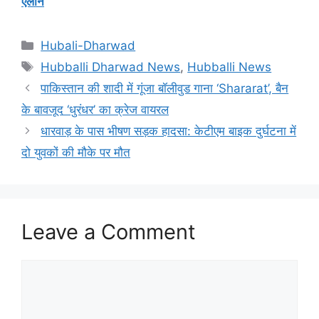
ऐलान
Categories
Hubali-Dharwad
Tags
Hubballi Dharwad News
,
Hubballi News
पाकिस्तान की शादी में गूंजा बॉलीवुड गाना ‘Shararat’, बैन
के बावजूद ‘धुरंधर’ का क्रेज वायरल
धारवाड़ के पास भीषण सड़क हादसा: केटीएम बाइक दुर्घटना में
दो युवकों की मौके पर मौत
Leave a Comment
Comment