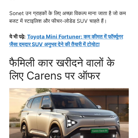
Sonet उन ग्राहकों के लिए अच्छा विकल्प माना जाता है जो कम
बजट में स्टाइलिश और फीचर-लोडेड SUV चाहते हैं।
ये भी पढ़े:
Toyota Mini Fortuner: कम कीमत में फॉर्च्यूनर
जैसा दमदार SUV अनुभव देने की तैयारी में टोयोटा
फैमिली कार खरीदने वालों के
लिए Carens पर ऑफर