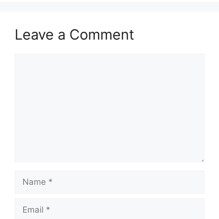
Leave a Comment
Comment
Name
Email