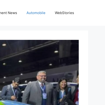
nment News
Automobile
WebStories