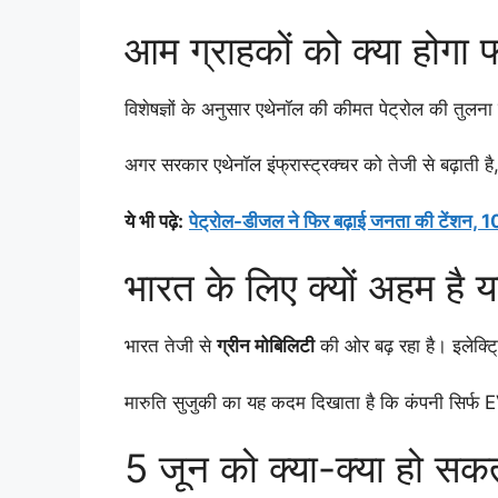
आम ग्राहकों को क्या होगा
विशेषज्ञों के अनुसार एथेनॉल की कीमत पेट्रोल की तुल
अगर सरकार एथेनॉल इंफ्रास्ट्रक्चर को तेजी से बढ़ाती ह
ये भी पढ़े:
पेट्रोल-डीजल ने फिर बढ़ाई जनता की टेंशन, 10 द
भारत के लिए क्यों अहम है 
भारत तेजी से
ग्रीन मोबिलिटी
की ओर बढ़ रहा है। इलेक्
मारुति सुजुकी का यह कदम दिखाता है कि कंपनी सिर्फ EV
5 जून को क्या-क्या हो सक