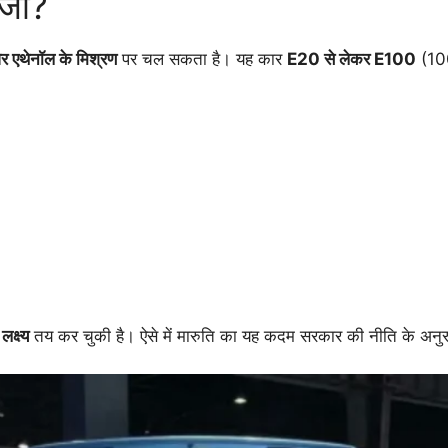
ॉजी?
और एथेनॉल के मिश्रण
पर चल सकता है। यह कार
E20 से लेकर E100
(100
क्ष्य
तय कर चुकी है। ऐसे में मारुति का यह कदम सरकार की नीति के अनुर