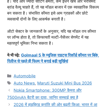
है। यदि आप ज्यादा सीटिंग क्षमता, कम ईंधन खर्च और भरोसेमंद
ब्रांड वैल्यू चाहते हैं, तो यह मॉडल बाजार में एक व्यावहारिक विकल्प
बन सकता है। संभावित कीमत इसे आम ग्राहकों और छोटे
व्यवसायों दोनों के लिए आकर्षक बनाती है।
ऑटो सेक्टर के जानकारों के अनुसार, यदि यह मॉडल तय कीमत
पर लॉन्च होता है, तो किफायती मल्टी-पैसेंजर सेगमेंट में यह
महत्वपूर्ण भूमिका निभा सकता है।
ये भी पढ़े:
Golmaal 5 के म्यूज़िक राइट्स रिकॉर्ड कीमत पर बिके,
रिलीज से पहले ही फिल्म ने बनाई बड़ी सुर्खियां
Categories
Automobile
Tags
Auto News
,
Maruti Suzuki Mini Bus 2026
Nokia Smartphone: 300MP कैमरा और
7500mAh बैटरी का दावा, जानिए सच्चाई क्या है
2026 में हाइब्रिड क्रांति की ओर बढ़ती किआ: भारत में आ