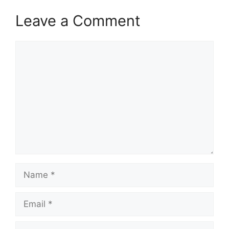
Leave a Comment
Comment
Name
Email
Website