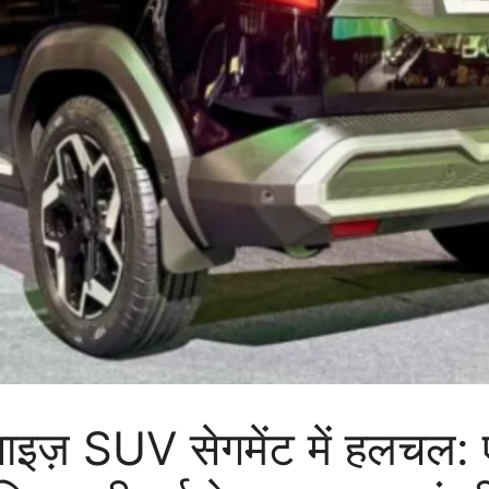
ज़ SUV सेगमेंट में हलचल: ए