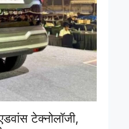
डवांस टेक्नोलॉजी,