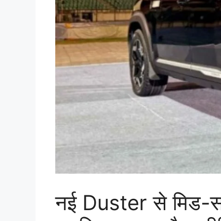
नई Duster से मिड-साइ