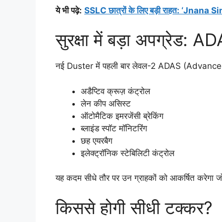
ये भी पढ़े
:
SSLC छात्रों के लिए बड़ी राहत: ‘Jnana Sinch
सुरक्षा में बड़ा अपग्रेड: A
नई Duster में पहली बार लेवल-2 ADAS (Advanced D
अडैप्टिव क्रूज़ कंट्रोल
लेन कीप असिस्ट
ऑटोमैटिक इमरजेंसी ब्रेकिंग
ब्लाइंड स्पॉट मॉनिटरिंग
छह एयरबैग
इलेक्ट्रॉनिक स्टेबिलिटी कंट्रोल
यह कदम सीधे तौर पर उन ग्राहकों को आकर्षित करेगा जो अ
किससे होगी सीधी टक्कर?