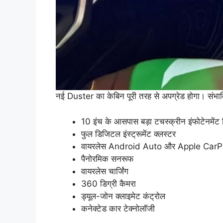
नई Duster का केबिन पूरी तरह से अपग्रेड होगा। संभावित
10 इंच के आसपास बड़ा टचस्क्रीन इंफोटेनमेंट
फुल डिजिटल इंस्ट्रूमेंट क्लस्टर
वायरलेस Android Auto और Apple CarP
पैनोरमिक सनरूफ
वायरलेस चार्जिंग
360 डिग्री कैमरा
ड्यूल-जोन क्लाइमेट कंट्रोल
कनेक्टेड कार टेक्नोलॉजी