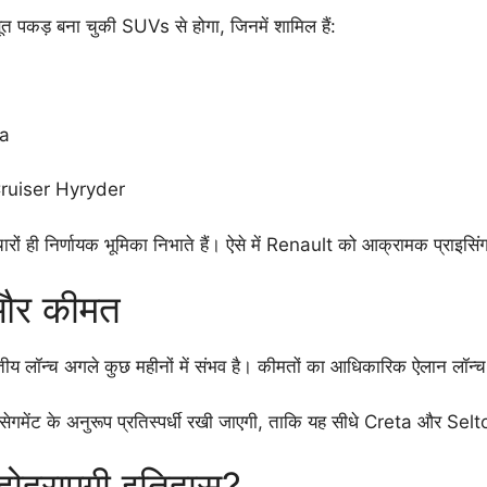
त पकड़ बना चुकी SUVs से होगा, जिनमें शामिल हैं:
ra
ruiser Hyryder
– चारों ही निर्णायक भूमिका निभाते हैं। ऐसे में Renault को आक्रामक प्राइ
 और कीमत
रतीय लॉन्च अगले कुछ महीनों में संभव है। कीमतों का आधिकारिक ऐलान लॉन
मेंट के अनुरूप प्रतिस्पर्धी रखी जाएगी, ताकि यह सीधे Creta और Sel
र दोहराएगी इतिहास?