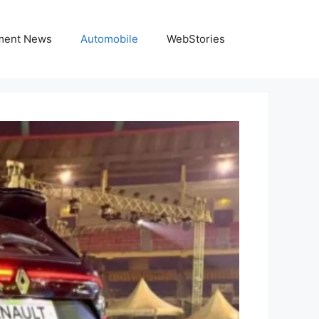
nment News
Automobile
WebStories