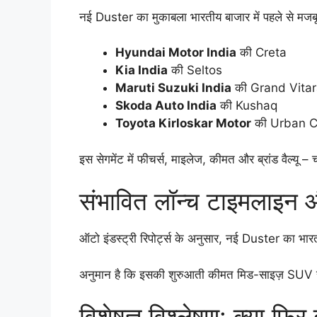
नई Duster का मुकाबला भारतीय बाजार में पहले से मजबू
Hyundai Motor India
की Creta
Kia India
की Seltos
Maruti Suzuki India
की Grand Vita
Skoda Auto India
की Kushaq
Toyota Kirloskar Motor
की Urban C
इस सेगमेंट में फीचर्स, माइलेज, कीमत और ब्रांड वैल्यू 
संभावित लॉन्च टाइमलाइन
ऑटो इंडस्ट्री रिपोर्ट्स के अनुसार, नई Duster का भा
अनुमान है कि इसकी शुरुआती कीमत मिड-साइज़ SUV सेग
विशेषज्ञ विश्लेषण: क्या फि