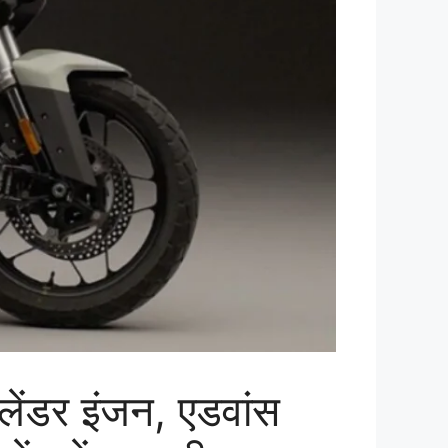
ेंडर इंजन, एडवांस