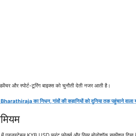
ेंचर और स्पोर्ट-टूरिंग बाइक्स को चुनौती देती नजर आती है।
 Bharathiraja का निधन, गांवों की कहानियों को दुनिया तक पहुंचाने वाला 
रीमियम
बाइक में एडजस्टेबल KYB USD फ्रंट फोर्क्स और रियर मोनोशॉक सस्पेंशन दिया 