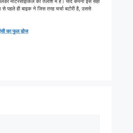
ंडर मोटरसाइकिल की तलाश में हैं। यदि कंपनी इसे सही
े पहले ही बाइक ने जिस तरह चर्चा बटोरी है, उससे
हंसी का फुल डोज