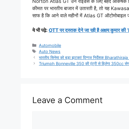
Norton Atlas GT उन राइडर्स के लिए बेहद आकर्षक वि
कीमत पर भारतीय बाजार में उतारती है, तो यह Kawasak
साफ है कि आने वाले महीनों में Atlas GT ऑटोमोबाइल ज
ये भी पढ़े:
OTT पर दस्तक देने जा रही है अक्षय कुमार की
Categories
Automobile
Tags
Auto News
भारतीय सिनेमा को बड़ा झटका! दिग्गज निर्देशक Bharathiraja का
Triumph Bonneville 350 की एंट्री से हिलेगा 350cc सेग
Leave a Comment
Comment