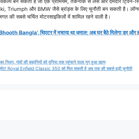
कल्प बन सकती है जो एक प्रीमियम, तकनीक से लैस और दमदार ट्विन-सिले
i, Triumph और BMW जैसे ब्रांड्स के लिए चुनौती बन सकती है। लॉन्च स
गत की सबसे चर्चित मोटरसाइकिलों में शामिल रहने वाली है।
 ‘Bhooth Bangla’, थिएटर में मचाया था धमाल; अब घर बैठे मिलेगा डर और 
 निधन, गांवों की कहानियों को दुनिया तक पहुंचाने वाला युग हुआ खत्म
मेंट! Royal Enfield Classic 350 को मिल सकती है अब तक की सबसे बड़ी चुनौती