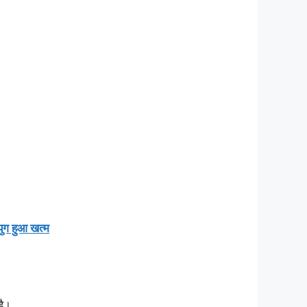
युग हुआ खत्म
है।