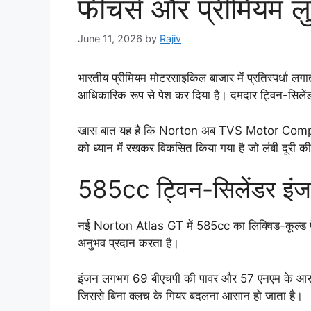
फीचर्स और प्रीमियम ल
June 11, 2026
by
Rajiv
भारतीय प्रीमियम मोटरसाइकिल बाजार में प्रतिस्पर्धा
आधिकारिक रूप से पेश कर दिया है। दमदार ट्विन-सिलें
खास बात यह है कि Norton अब TVS Motor Company के 
को ध्यान में रखकर विकसित किया गया है जो लंबी दूरी की य
585cc ट्विन-सिलेंडर इंजन
नई Norton Atlas GT में 585cc का लिक्विड-कूल्ड पैर
अनुभव प्रदान करता है।
इंजन लगभग 69 बीएचपी की पावर और 57 एनएम के आसपास ट
जिससे बिना क्लच के गियर बदलना आसान हो जाता है।