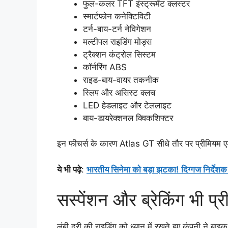
फुल-कलर TFT इंस्ट्रूमेंट क्लस्टर
स्मार्टफोन कनेक्टिविटी
टर्न-बाय-टर्न नेविगेशन
मल्टीपल राइडिंग मोड्स
ट्रैक्शन कंट्रोल सिस्टम
कॉर्नरिंग ABS
राइड-बाय-वायर तकनीक
स्लिप और असिस्ट क्लच
LED हेडलाइट और टेललाइट
बाय-डायरेक्शनल क्विकशिफ्टर
इन फीचर्स के कारण Atlas GT सीधे तौर पर प्रीमियम एडव
ये भी पढ़े
:
भारतीय सिनेमा को बड़ा झटका! दिग्गज निर्देशक
सस्पेंशन और ब्रेकिंग भी प्
लंबी दूरी की राइडिंग को ध्यान में रखते हुए कंपनी ने 