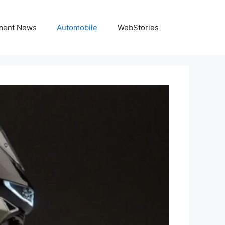
nment News
Automobile
WebStories