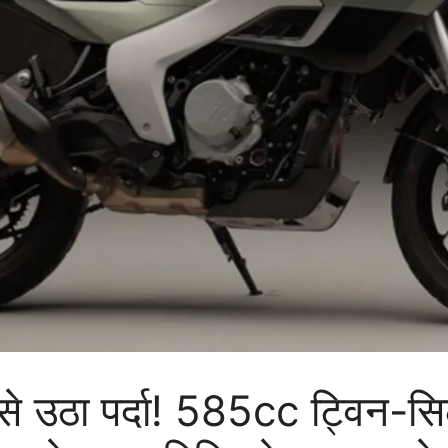
उठा पर्दा! 585cc ट्विन-सिल