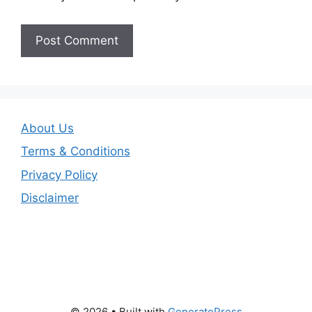
About Us
Terms & Conditions
Privacy Policy
Disclaimer
© 2026
• Built with
GeneratePress