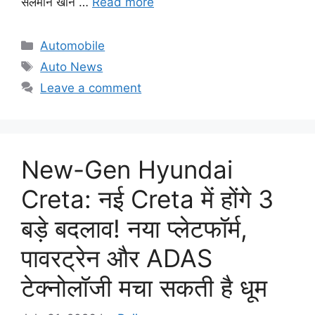
सलमान खान …
Read more
Categories
Automobile
Tags
Auto News
Leave a comment
New-Gen Hyundai
Creta: नई Creta में होंगे 3
बड़े बदलाव! नया प्लेटफॉर्म,
पावरट्रेन और ADAS
टेक्नोलॉजी मचा सकती है धूम