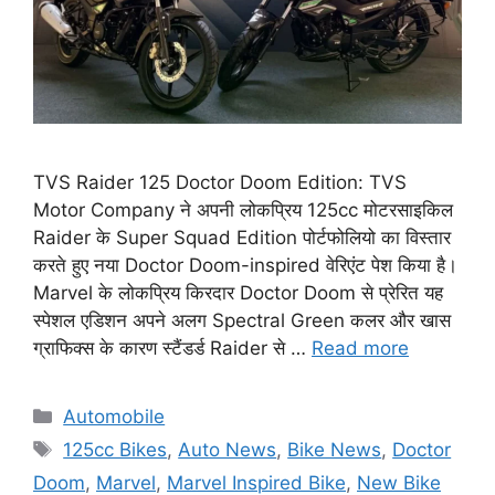
TVS Raider 125 Doctor Doom Edition: TVS
Motor Company ने अपनी लोकप्रिय 125cc मोटरसाइकिल
Raider के Super Squad Edition पोर्टफोलियो का विस्तार
करते हुए नया Doctor Doom-inspired वेरिएंट पेश किया है।
Marvel के लोकप्रिय किरदार Doctor Doom से प्रेरित यह
स्पेशल एडिशन अपने अलग Spectral Green कलर और खास
ग्राफिक्स के कारण स्टैंडर्ड Raider से …
Read more
Categories
Automobile
Tags
125cc Bikes
,
Auto News
,
Bike News
,
Doctor
Doom
,
Marvel
,
Marvel Inspired Bike
,
New Bike