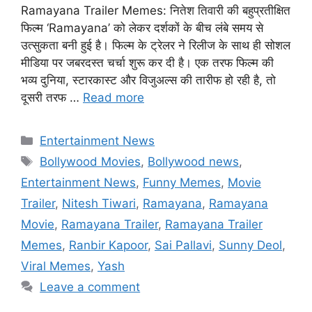
Ramayana Trailer Memes: नितेश तिवारी की बहुप्रतीक्षित
फिल्म ‘Ramayana’ को लेकर दर्शकों के बीच लंबे समय से
उत्सुकता बनी हुई है। फिल्म के ट्रेलर ने रिलीज के साथ ही सोशल
मीडिया पर जबरदस्त चर्चा शुरू कर दी है। एक तरफ फिल्म की
भव्य दुनिया, स्टारकास्ट और विजुअल्स की तारीफ हो रही है, तो
दूसरी तरफ …
Read more
Categories
Entertainment News
Tags
Bollywood Movies
,
Bollywood news
,
Entertainment News
,
Funny Memes
,
Movie
Trailer
,
Nitesh Tiwari
,
Ramayana
,
Ramayana
Movie
,
Ramayana Trailer
,
Ramayana Trailer
Memes
,
Ranbir Kapoor
,
Sai Pallavi
,
Sunny Deol
,
Viral Memes
,
Yash
Leave a comment