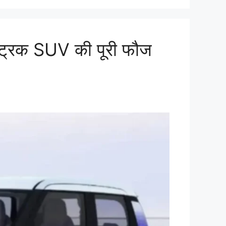
्रिक SUV की पूरी फौज