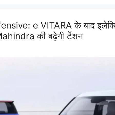
nsive: e VITARA के बाद इलेक्ट
Mahindra की बढ़ेगी टेंशन