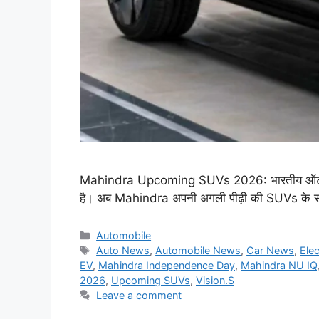
Mahindra Upcoming SUVs 2026: भारतीय ऑटोमोबाइ
है। अब Mahindra अपनी अगली पीढ़ी की SUVs के साथ इ
Categories
Automobile
Tags
Auto News
,
Automobile News
,
Car News
,
Ele
EV
,
Mahindra Independence Day
,
Mahindra NU IQ
2026
,
Upcoming SUVs
,
Vision.S
Leave a comment