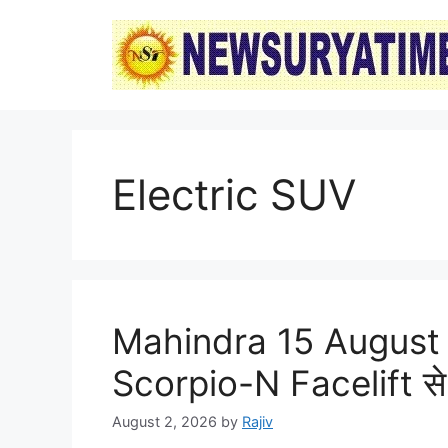
Skip
to
content
Electric SUV
Mahindra 15 August 202
Scorpio-N Facelift से
August 2, 2026
by
Rajiv