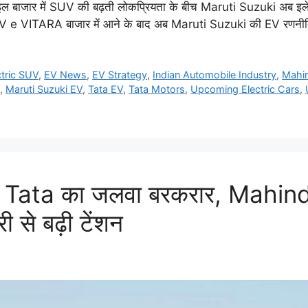
जार में SUV की बढ़ती लोकप्रियता के बीच Maruti Suzuki अब इलेक्ट्र
िक SUV e VITARA बाजार में आने के बाद अब Maruti Suzuki की EV रणन
ctric SUV
,
EV News
,
EV Strategy
,
Indian Automobile Industry
,
Mahi
,
Maruti Suzuki EV
,
Tata EV
,
Tata Motors
,
Upcoming Electric Cars
,
Tata का जलवा बरकरार, Mahindr
 से बढ़ी टेंशन