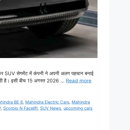
UV सेगमेंट में कंपनी ने अपनी अलग पहचान बनाई
़ रही है। इसी बीच 15 अगस्त 2026 …
Read more
hindra BE 6
,
Mahindra Electric Cars
,
Mahindra
V
,
Scorpio N Facelift
,
SUV News
,
upcoming cars