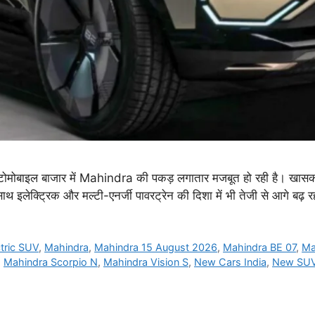
ल बाजार में Mahindra की पकड़ लगातार मजबूत हो रही है। खासकर S
लेक्ट्रिक और मल्टी-एनर्जी पावरट्रेन की दिशा में भी तेजी से आगे बढ
ctric SUV
,
Mahindra
,
Mahindra 15 August 2026
,
Mahindra BE 07
,
Ma
,
Mahindra Scorpio N
,
Mahindra Vision S
,
New Cars India
,
New SU