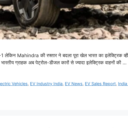
1 लेकिन Mahindra की रफ्तार ने बदला पूरा खेल भारत का इलेक्ट्रिक व्ही
ारतीय ग्राहक अब पेट्रोल-डीजल कारों से ज्यादा इलेक्ट्रिक वाहनों की …
lectric Vehicles
,
EV Industry India
,
EV News
,
EV Sales Report
,
Indi