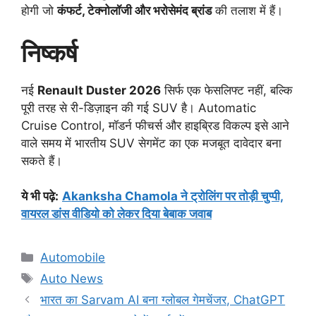
होगी जो
कंफर्ट, टेक्नोलॉजी और भरोसेमंद ब्रांड
की तलाश में हैं।
निष्कर्ष
नई
Renault Duster 2026
सिर्फ एक फेसलिफ्ट नहीं, बल्कि
पूरी तरह से री-डिज़ाइन की गई SUV है। Automatic
Cruise Control, मॉडर्न फीचर्स और हाइब्रिड विकल्प इसे आने
वाले समय में भारतीय SUV सेगमेंट का एक मजबूत दावेदार बना
सकते हैं।
ये भी पढ़े
:
Akanksha Chamola ने ट्रोलिंग पर तोड़ी चुप्पी,
वायरल डांस वीडियो को लेकर दिया बेबाक जवाब
Categories
Automobile
Tags
Auto News
भारत का Sarvam AI बना ग्लोबल गेमचेंजर, ChatGPT