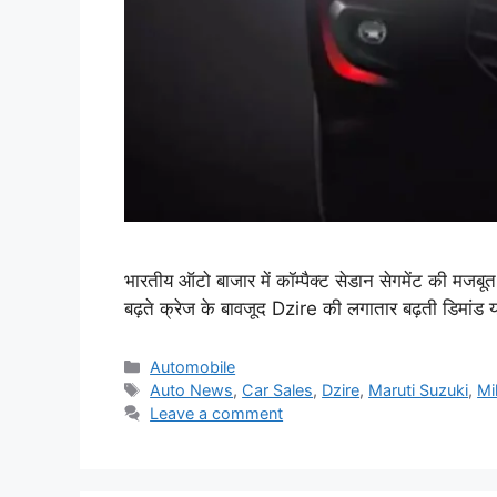
भारतीय ऑटो बाजार में कॉम्पैक्ट सेडान सेगमेंट की मज
बढ़ते क्रेज के बावजूद Dzire की लगातार बढ़ती डिमांड
Categories
Automobile
Tags
Auto News
,
Car Sales
,
Dzire
,
Maruti Suzuki
,
Mi
Leave a comment