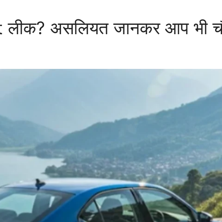
 लीक? असलियत जानकर आप भी चौं