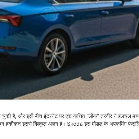
 चुकी है, और इसी बीच इंटरनेट पर एक कथित “लीक” तस्वीर ने हलचल मचा 
किन हकीकत इससे बिल्कुल अलग है। Skoda इस मॉडल के अपकमिंग फेसल