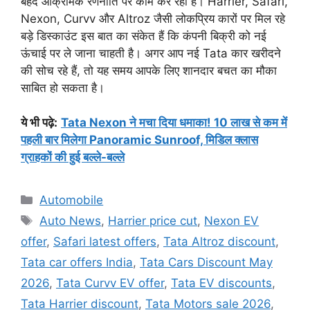
बेहद आक्रामक रणनीति पर काम कर रही है। Harrier, Safari,
Nexon, Curvv और Altroz जैसी लोकप्रिय कारों पर मिल रहे
बड़े डिस्काउंट इस बात का संकेत हैं कि कंपनी बिक्री को नई
ऊंचाई पर ले जाना चाहती है। अगर आप नई Tata कार खरीदने
की सोच रहे हैं, तो यह समय आपके लिए शानदार बचत का मौका
साबित हो सकता है।
ये भी पढ़े:
Tata Nexon ने मचा दिया धमाका! 10 लाख से कम में
पहली बार मिलेगा Panoramic Sunroof, मिडिल क्लास
ग्राहकों की हुई बल्ले-बल्ले
Categories
Automobile
Tags
Auto News
,
Harrier price cut
,
Nexon EV
offer
,
Safari latest offers
,
Tata Altroz discount
,
Tata car offers India
,
Tata Cars Discount May
2026
,
Tata Curvv EV offer
,
Tata EV discounts
,
Tata Harrier discount
,
Tata Motors sale 2026
,