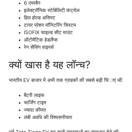
6 एयरबैग
इलेक्ट्रॉनिक स्टेबिलिटी कंट्रोल
हिल होल्ड असिस्ट
टायर प्रेशर मॉनिटरिंग सिस्टम
ISOFIX चाइल्ड सीट माउंट
ऑटोमैटिक हेडलैंप्स
रेन सेंसिंग वाइपर्स
क्यों खास है यह लॉन्च?
भारतीय EV बाजार में अभी तक ग्राहकों की सबसे बड़ी चिंाएं थीं:
बैटरी लाइफ
चार्जिंग टाइम
ज्यादा कीमत
लंबी अवधि की विश्वसनीयता