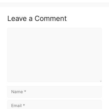
Leave a Comment
Comment
Name
Email