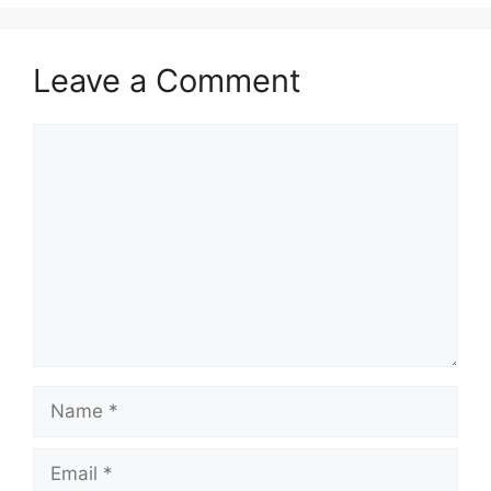
Leave a Comment
Comment
Name
Email