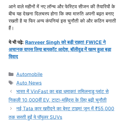
आने वाले महीनों में नए लॉन्च और फेस्टिव सीजन की तैयारियों के
बीच यह देखना दिलचस्प होगा कि क्या मारुति अपनी बढ़त बनाए
रखती है या फिर अन्य कंपनियां इस चुनौती को और कठिन बनाती
हैं।
ये भी पढ़े:
Ranveer Singh को बड़ी राहत! FWICE ने
अचानक वापस लिया बायकॉट आदेश, बॉलीवुड में खत्म हुआ बड़ा
विवाद
Categories
Automobile
Tags
Auto News
भारत में VinFast का बड़ा धमाका! तमिलनाडु प्लांट से
निकली 10,000वीं EV, टाटा-महिंद्रा के लिए बढ़ी चुनौती
नई Tata कार खरीदने का बेस्ट टाइम! जून में ₹55,000
तक सस्ती हुईं ये पॉपुलर SUVs