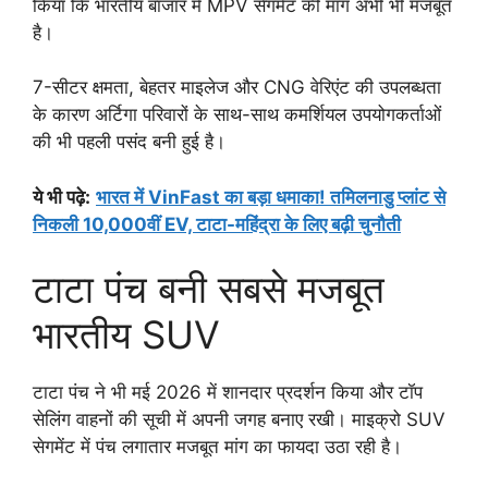
किया कि भारतीय बाजार में MPV सेगमेंट की मांग अभी भी मजबूत
है।
7-सीटर क्षमता, बेहतर माइलेज और CNG वेरिएंट की उपलब्धता
के कारण अर्टिगा परिवारों के साथ-साथ कमर्शियल उपयोगकर्ताओं
की भी पहली पसंद बनी हुई है।
ये भी पढ़े:
भारत में VinFast का बड़ा धमाका! तमिलनाडु प्लांट से
निकली 10,000वीं EV, टाटा-महिंद्रा के लिए बढ़ी चुनौती
टाटा पंच बनी सबसे मजबूत
भारतीय SUV
टाटा पंच ने भी मई 2026 में शानदार प्रदर्शन किया और टॉप
सेलिंग वाहनों की सूची में अपनी जगह बनाए रखी। माइक्रो SUV
सेगमेंट में पंच लगातार मजबूत मांग का फायदा उठा रही है।