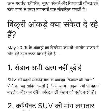
उच्च ग्राउंड क्लीयरेंस, सुरक्षा फीचर्स और किफायती कीमत इसे
छोटे शहरों से लेकर महानगरों तक लोकप्रिय बनाती है।
बिक्री आंकड़े क्या संकेत दे रहे
हैं?
May 2026 के आंकड़ों का विश्लेषण करें तो भारतीय बाजार में
तीन बड़े ट्रेंड स्पष्ट दिखाई देते हैं—
1. सेडान अभी खत्म नहीं हुई है
SUV की बढ़ती लोकप्रियता के बावजूद डिजायर की नंबर-1
पोजीशन यह साबित करती है कि भारतीय ग्राहक अभी भी बेहतर
माइलेज और कम रनिंग कॉस्ट वाली सेडान को पसंद करते हैं।
2. कॉम्पैक्ट SUV की मांग लगातार